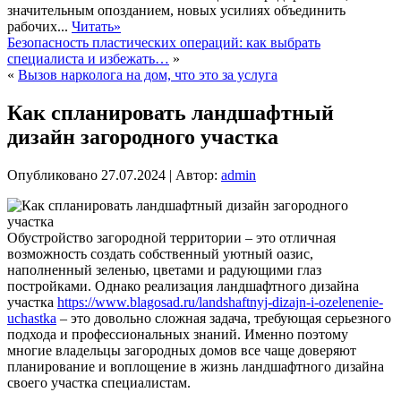
значительным опозданием, новых усилиях объединить
рабочих...
Читать»
Безопасность пластических операций: как выбрать
специалиста и избежать…
»
«
Вызов нарколога на дом, что это за услуга
Как спланировать ландшафтный
дизайн загородного участка
Опубликовано
27.07.2024
|
Автор:
admin
Обустройство загородной территории – это отличная
возможность создать собственный уютный оазис,
наполненный зеленью, цветами и радующими глаз
постройками. Однако реализация ландшафтного дизайна
участка
https://www.blagosad.ru/landshaftnyj-dizajn-i-ozelenenie-
uchastka
– это довольно сложная задача, требующая серьезного
подхода и профессиональных знаний. Именно поэтому
многие владельцы загородных домов все чаще доверяют
планирование и воплощение в жизнь ландшафтного дизайна
своего участка специалистам.