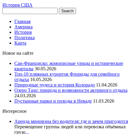
История США
Главная
Америка
История
Политика
Карта
Новое на сайте
Сан-Франциско: живописные улицы и исторические
кварталы
30.05.2026
Топ-10 пляжных курортов Флориды для семейного
отдыха
16.05.2026
Природные чудеса и история Колорадо
11.04.2026
Озеро Тахо: природа и возможности активного отдыха
24.03.2026
Пустынные парки и походы в Неваде
11.03.2026
Интересное
Аренда минивэна без водителя: где и зачем пригодится
Перемещение группы людей или перевозка объёмных
грузо
...