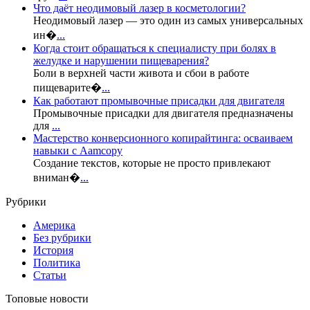
Что даёт неодимовый лазер в косметологии?
Неодимовый лазер — это один из самых универсальных
ин�
...
Когда стоит обращаться к специалисту при болях в
желудке и нарушении пищеварения?
Боли в верхней части живота и сбои в работе
пищеварите�
...
Как работают промывочные присадки для двигателя
Промывочные присадки для двигателя предназначены
для
...
Мастерство конверсионного копирайтинга: осваиваем
навыки с Aamcopy
Создание текстов, которые не просто привлекают
вниман�
...
Рубрики
Америка
Без рубрики
История
Политика
Статьи
Топовые новости