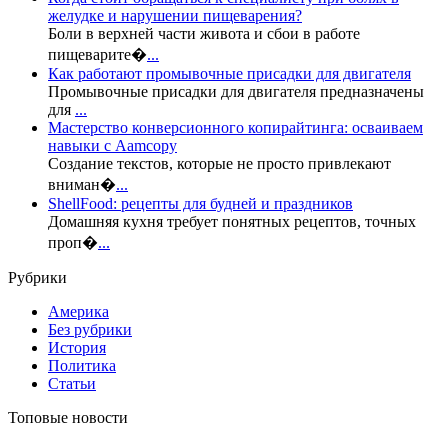
желудке и нарушении пищеварения?
Боли в верхней части живота и сбои в работе
пищеварите�
...
Как работают промывочные присадки для двигателя
Промывочные присадки для двигателя предназначены
для
...
Мастерство конверсионного копирайтинга: осваиваем
навыки с Aamcopy
Создание текстов, которые не просто привлекают
вниман�
...
ShellFood: рецепты для будней и праздников
Домашняя кухня требует понятных рецептов, точных
проп�
...
Рубрики
Америка
Без рубрики
История
Политика
Статьи
Топовые новости