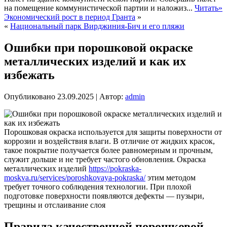
на помещение коммунистической партии и наложиз...
Читать»
Экономический рост в период Гранта
»
«
Национальный парк Вирджиния-Бич и его пляжи
Ошибки при порошковой окраске
металлических изделий и как их
избежать
Опубликовано
23.09.2025
|
Автор:
admin
Порошковая окраска используется для защиты поверхности от
коррозии и воздействия влаги. В отличие от жидких красок,
такое покрытие получается более равномерным и прочным,
служит дольше и не требует частого обновления. Окраска
металлических изделий
https://pokraska-
moskva.ru/services/poroshkovaya-pokraska/
этим методом
требует точного соблюдения технологии. При плохой
подготовке поверхности появляются дефекты — пузыри,
трещины и отслаивание слоя
Правила качественной порошковой