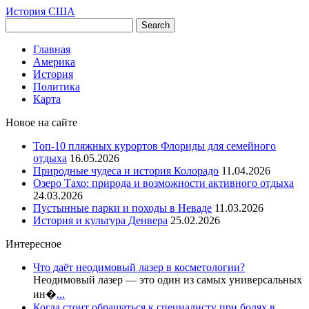
История США
Главная
Америка
История
Политика
Карта
Новое на сайте
Топ-10 пляжных курортов Флориды для семейного
отдыха
16.05.2026
Природные чудеса и история Колорадо
11.04.2026
Озеро Тахо: природа и возможности активного отдыха
24.03.2026
Пустынные парки и походы в Неваде
11.03.2026
История и культура Денвера
25.02.2026
Интересное
Что даёт неодимовый лазер в косметологии?
Неодимовый лазер — это один из самых универсальных
ин�
...
Когда стоит обращаться к специалисту при болях в