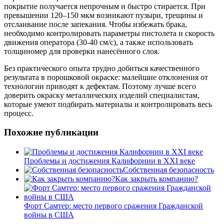
покрытие получается непрочным и быстро стирается. При
превышении 120–150 мкм возникают пузыри, трещины и
отслаивание после запекания. Чтобы избежать брака,
необходимо контролировать параметры пистолета и скорость
движения оператора (30-40 см/с), а также использовать
толщиномер для проверки нанесённого слоя.
Без практического опыта трудно добиться качественного
результата в порошковой окраске: малейшие отклонения от
технологии приводят к дефектам. Поэтому лучше всего
доверить окраску металлических изделий специалистам,
которые умеют подбирать материалы и контролировать весь
процесс.
Похожие публикации
Проблемы и достижения Калифорнии в XXI веке
Собственная безопасность
Как закрыть компанию?
Форт Самтер: место первого сражения Гражданской
войны в США