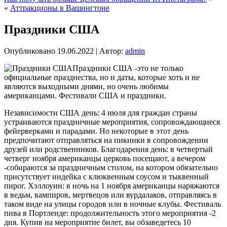
«
Аттракционы в Вашингтоне
Праздники США
Опубликовано
19.06.2022
|
Автор:
admin
Праздники США -это не только
официальные празднества, но и даты, которые хоть и не
являются выходными днями, но очень любимы
американцами. Фестивали США и праздники.
Независимости США день: 4 июля для граждан страны
устраиваются праздничные мероприятия, сопровождающиеся
фейерверками и парадами. Но некоторые в этот день
предпочитают отправляться на пикники в сопровождении
друзей или родственников. Благодарения день: в четвертый
четверг ноября американцы церковь посещают, а вечером
-собираются за праздничным столом, на котором обязательно
присутствует индейка с клюквенным соусом и тыквенный
пирог. Хэллоуин: в ночь на 1 ноября американцы наряжаются
в ведьм, вампиров, мертвецов или вурдалаков, отправляясь в
таком виде на улицы городов или в ночные клубы. Фестиваль
пива в Портленде: продолжительность этого мероприятия -2
дня. Купив на мероприятие билет, вы обзаведетесь 10