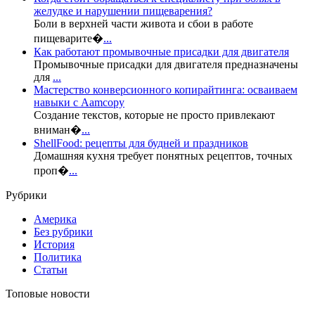
желудке и нарушении пищеварения?
Боли в верхней части живота и сбои в работе
пищеварите�
...
Как работают промывочные присадки для двигателя
Промывочные присадки для двигателя предназначены
для
...
Мастерство конверсионного копирайтинга: осваиваем
навыки с Aamcopy
Создание текстов, которые не просто привлекают
вниман�
...
ShellFood: рецепты для будней и праздников
Домашняя кухня требует понятных рецептов, точных
проп�
...
Рубрики
Америка
Без рубрики
История
Политика
Статьи
Топовые новости