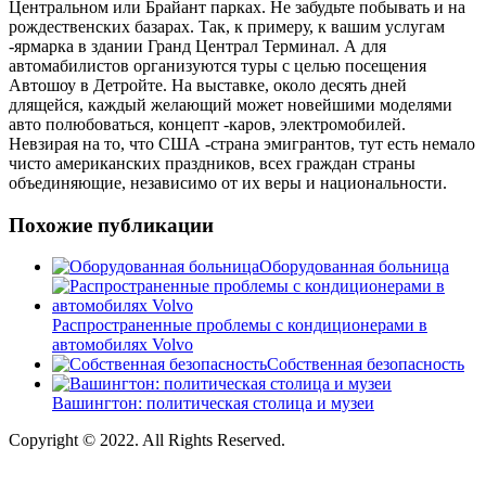
Центральном или Брайант парках. Не забудьте побывать и на
рождественских базарах. Так, к примеру, к вашим услугам
-ярмарка в здании Гранд Централ Терминал. А для
автомабилистов организуются туры с целью посещения
Автошоу в Детройте. На выставке, около десять дней
длящейся, каждый желающий может новейшими моделями
авто полюбоваться, концепт -каров, электромобилей.
Невзирая на то, что США -страна эмигрантов, тут есть немало
чисто американских праздников, всех граждан страны
объединяющие, независимо от их веры и национальности.
Похожие публикации
Оборудованная больница
Распространенные проблемы с кондиционерами в
автомобилях Volvo
Собственная безопасность
Вашингтон: политическая столица и музеи
Copyright © 2022. All Rights Reserved.