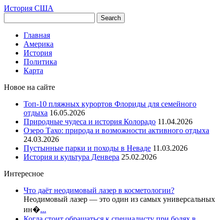
История США
Главная
Америка
История
Политика
Карта
Новое на сайте
Топ-10 пляжных курортов Флориды для семейного
отдыха
16.05.2026
Природные чудеса и история Колорадо
11.04.2026
Озеро Тахо: природа и возможности активного отдыха
24.03.2026
Пустынные парки и походы в Неваде
11.03.2026
История и культура Денвера
25.02.2026
Интересное
Что даёт неодимовый лазер в косметологии?
Неодимовый лазер — это один из самых универсальных
ин�
...
Когда стоит обращаться к специалисту при болях в