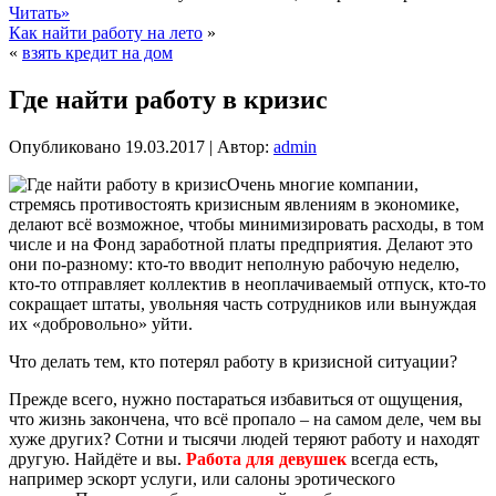
Читать»
Как найти работу на лето
»
«
взять кредит на дом
Где найти работу в кризис
Опубликовано
19.03.2017
|
Автор:
admin
Очень многие компании,
стремясь противостоять кризисным явлениям в экономике,
делают всё возможное, чтобы минимизировать расходы, в том
числе и на Фонд заработной платы предприятия. Делают это
они по-разному: кто-то вводит неполную рабочую неделю,
кто-то отправляет коллектив в неоплачиваемый отпуск, кто-то
сокращает штаты, увольняя часть сотрудников или вынуждая
их «добровольно» уйти.
Что делать тем, кто потерял работу в кризисной ситуации?
Прежде всего, нужно постараться избавиться от ощущения,
что жизнь закончена, что всё пропало – на самом деле, чем вы
хуже других? Сотни и тысячи людей теряют работу и находят
другую. Найдёте и вы.
Работа для девушек
всегда есть,
например эскорт услуги, или салоны эротического