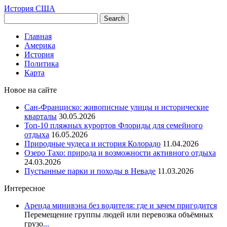
История США
Главная
Америка
История
Политика
Карта
Новое на сайте
Сан-Франциско: живописные улицы и исторические
кварталы
30.05.2026
Топ-10 пляжных курортов Флориды для семейного
отдыха
16.05.2026
Природные чудеса и история Колорадо
11.04.2026
Озеро Тахо: природа и возможности активного отдыха
24.03.2026
Пустынные парки и походы в Неваде
11.03.2026
Интересное
Аренда минивэна без водителя: где и зачем пригодится
Перемещение группы людей или перевозка объёмных
грузо
...