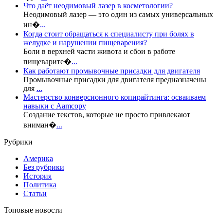
Что даёт неодимовый лазер в косметологии?
Неодимовый лазер — это один из самых универсальных
ин�
...
Когда стоит обращаться к специалисту при болях в
желудке и нарушении пищеварения?
Боли в верхней части живота и сбои в работе
пищеварите�
...
Как работают промывочные присадки для двигателя
Промывочные присадки для двигателя предназначены
для
...
Мастерство конверсионного копирайтинга: осваиваем
навыки с Aamcopy
Создание текстов, которые не просто привлекают
вниман�
...
Рубрики
Америка
Без рубрики
История
Политика
Статьи
Топовые новости