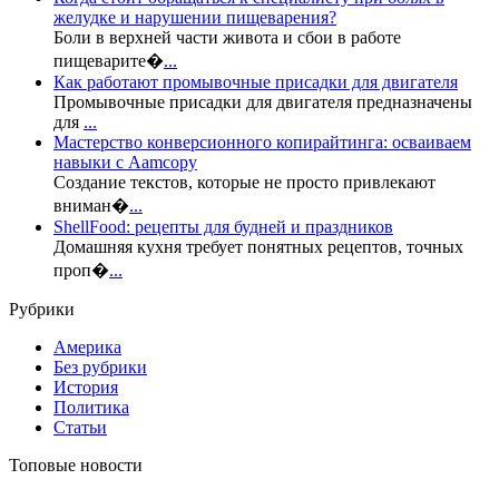
желудке и нарушении пищеварения?
Боли в верхней части живота и сбои в работе
пищеварите�
...
Как работают промывочные присадки для двигателя
Промывочные присадки для двигателя предназначены
для
...
Мастерство конверсионного копирайтинга: осваиваем
навыки с Aamcopy
Создание текстов, которые не просто привлекают
вниман�
...
ShellFood: рецепты для будней и праздников
Домашняя кухня требует понятных рецептов, точных
проп�
...
Рубрики
Америка
Без рубрики
История
Политика
Статьи
Топовые новости