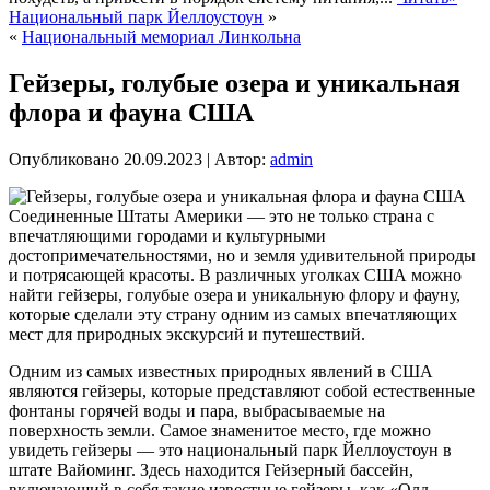
Национальный парк Йеллоустоун
»
«
Национальный мемориал Линкольна
Гейзеры, голубые озера и уникальная
флора и фауна США
Опубликовано
20.09.2023
|
Автор:
admin
Соединенные Штаты Америки — это не только страна с
впечатляющими городами и культурными
достопримечательностями, но и земля удивительной природы
и потрясающей красоты. В различных уголках США можно
найти гейзеры, голубые озера и уникальную флору и фауну,
которые сделали эту страну одним из самых впечатляющих
мест для природных экскурсий и путешествий.
Одним из самых известных природных явлений в США
являются гейзеры, которые представляют собой естественные
фонтаны горячей воды и пара, выбрасываемые на
поверхность земли. Самое знаменитое место, где можно
увидеть гейзеры — это национальный парк Йеллоустоун в
штате Вайоминг. Здесь находится Гейзерный бассейн,
включающий в себя такие известные гейзеры, как «Олд