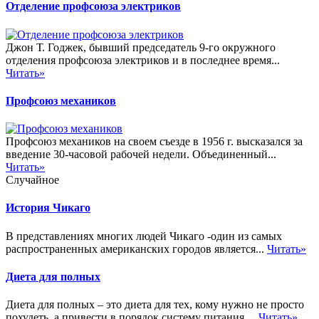
Отделение профсоюза электриков
Джон Т. Годжек, бывший председатель 9-го окружного
отделения профсоюза электриков и в последнее время...
Читать»
Профсоюз механиков
Профсоюз механиков на своем съезде в 1956 г. высказался за
введение 30-часовой рабочей недели. Объединенный...
Читать»
Случайное
История Чикаго
В представлениях многих людей Чикаго -один из самых
распространенных американских городов является...
Читать»
Диета для полных
Диета для полных – это диета для тех, кому нужно не просто
похудеть, а привести в порядок систему питания,...
Читать»