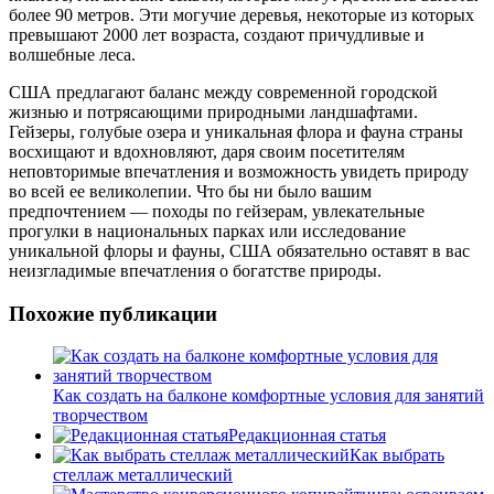
более 90 метров. Эти могучие деревья, некоторые из которых
превышают 2000 лет возраста, создают причудливые и
волшебные леса.
США предлагают баланс между современной городской
жизнью и потрясающими природными ландшафтами.
Гейзеры, голубые озера и уникальная флора и фауна страны
восхищают и вдохновляют, даря своим посетителям
неповторимые впечатления и возможность увидеть природу
во всей ее великолепии. Что бы ни было вашим
предпочтением — походы по гейзерам, увлекательные
прогулки в национальных парках или исследование
уникальной флоры и фауны, США обязательно оставят в вас
неизгладимые впечатления о богатстве природы.
Похожие публикации
Как создать на балконе комфортные условия для занятий
творчеством
Редакционная статья
Как выбрать
стеллаж металлический