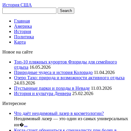
История США
Главная
Америка
История
Политика
Карта
Новое на сайте
Топ-10 пляжных курортов Флориды для семейного
отдыха
16.05.2026
Природные чудеса и история Колорадо
11.04.2026
Озеро Тахо: природа и возможности активного отдыха
24.03.2026
Пустынные парки и походы в Неваде
11.03.2026
История и культура Денвера
25.02.2026
Интересное
Что даёт неодимовый лазер в косметологии?
Неодимовый лазер — это один из самых универсальных
ин�
...
Когда стоит обращаться к специалисту при болях в