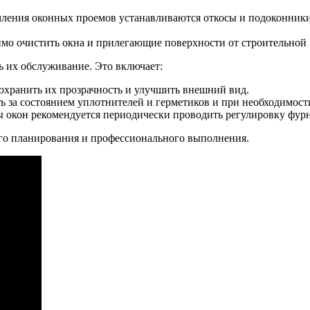
амления оконных проемов устанавливаются откосы и подоконники
димо очистить окна и прилегающие поверхности от строительной 
 их обслуживание. Это включает:
сохранить их прозрачность и улучшить внешний вид.
ь за состоянием уплотнителей и герметиков и при необходимости
ы окон рекомендуется периодически проводить регулировку фур
го планирования и профессионального выполнения.