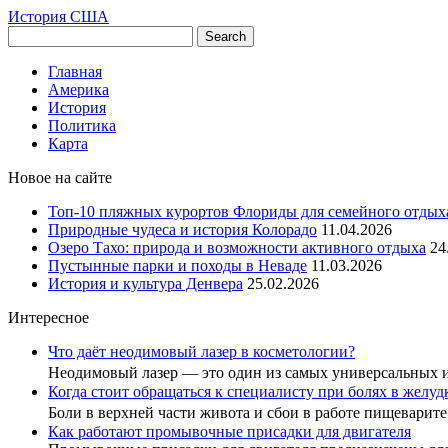
История США
Главная
Америка
История
Политика
Карта
Новое на сайте
Топ-10 пляжных курортов Флориды для семейного отдых
Природные чудеса и история Колорадо
11.04.2026
Озеро Тахо: природа и возможности активного отдыха
24
Пустынные парки и походы в Неваде
11.03.2026
История и культура Денвера
25.02.2026
Интересное
Что даёт неодимовый лазер в косметологии?
Неодимовый лазер — это один из самых универсальных
Когда стоит обращаться к специалисту при болях в желу
Боли в верхней части живота и сбои в работе пищеварит
Как работают промывочные присадки для двигателя