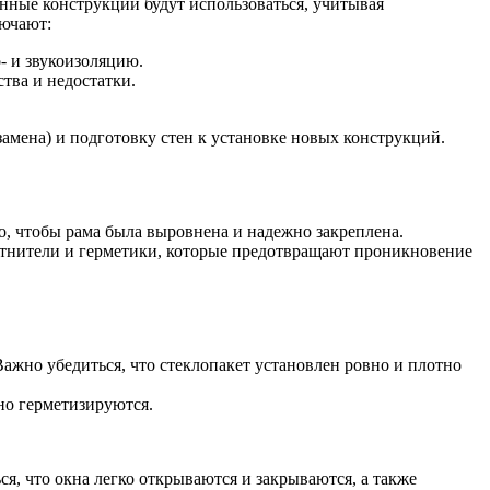
нные конструкции будут использоваться, учитывая
лючают:
- и звукоизоляцию.
тва и недостатки.
амена) и подготовку стен к установке новых конструкций.
, чтобы рама была выровнена и надежно закреплена.
лотнители и герметики, которые предотвращают проникновение
ажно убедиться, что стеклопакет установлен ровно и плотно
но герметизируются.
я, что окна легко открываются и закрываются, а также