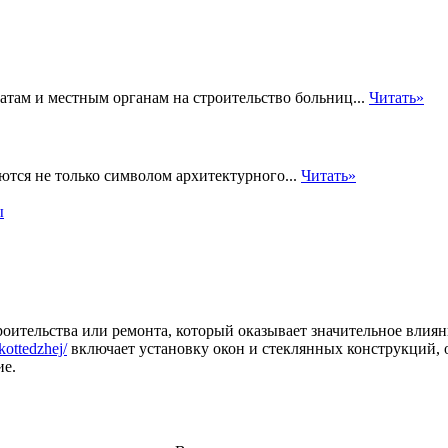
атам и местным органам на строительство больниц...
Читать»
ются не только символом архитектурного...
Читать»
ы
оительства или ремонта, который оказывает значительное влиян
kottedzhej/
включает установку окон и стеклянных конструкций, 
ие.