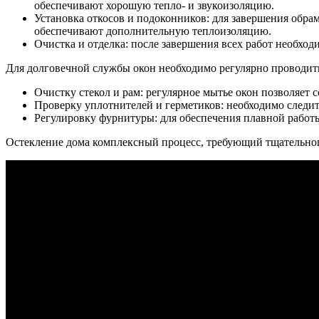
обеспечивают хорошую тепло- и звукоизоляцию.
Установка откосов и подоконников: для завершения обр
обеспечивают дополнительную теплоизоляцию.
Очистка и отделка: после завершения всех работ необхо
Для долговечной службы окон необходимо регулярно проводить
Очистку стекол и рам: регулярное мытье окон позволяет 
Проверку уплотнителей и герметиков: необходимо следит
Регулировку фурнитуры: для обеспечения плавной работ
Остекление дома комплексный процесс, требующий тщательно