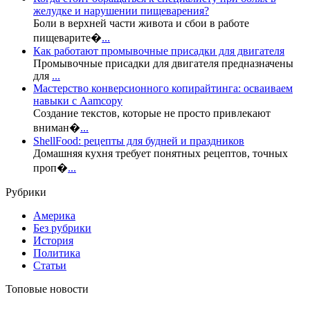
желудке и нарушении пищеварения?
Боли в верхней части живота и сбои в работе
пищеварите�
...
Как работают промывочные присадки для двигателя
Промывочные присадки для двигателя предназначены
для
...
Мастерство конверсионного копирайтинга: осваиваем
навыки с Aamcopy
Создание текстов, которые не просто привлекают
вниман�
...
ShellFood: рецепты для будней и праздников
Домашняя кухня требует понятных рецептов, точных
проп�
...
Рубрики
Америка
Без рубрики
История
Политика
Статьи
Топовые новости