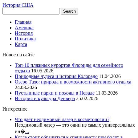
История США
Главная
Америка
История
Политика
Карта
Новое на сайте
Топ-10 пляжных курортов Флориды для семейного
отдыха
16.05.2026
Природные чудеса и история Колорадо
11.04.2026
Озеро Тахо: природа и возможности активного отдыха
24.03.2026
Пустынные парки и походы в Неваде
11.03.2026
История и культура Денвера
25.02.2026
Интересное
Что даёт неодимовый лазер в косметологии?
Неодимовый лазер — это один из самых универсальных
ин�
...
Когда стоит обращаться к специалисту при болях в