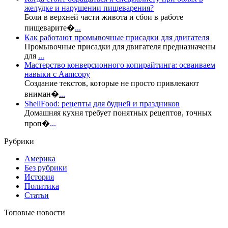
желудке и нарушении пищеварения?
Боли в верхней части живота и сбои в работе
пищеварите�
...
Как работают промывочные присадки для двигателя
Промывочные присадки для двигателя предназначены
для
...
Мастерство конверсионного копирайтинга: осваиваем
навыки с Aamcopy
Создание текстов, которые не просто привлекают
вниман�
...
ShellFood: рецепты для будней и праздников
Домашняя кухня требует понятных рецептов, точных
проп�
...
Рубрики
Америка
Без рубрики
История
Политика
Статьи
Топовые новости