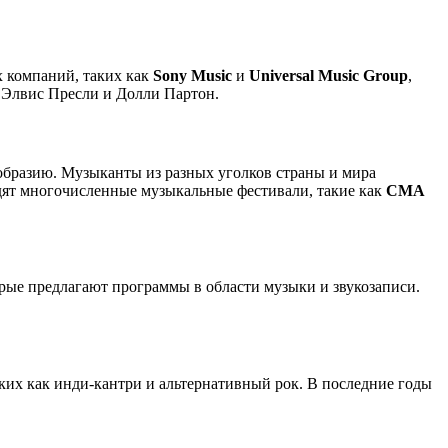
 компаний, таких как
Sony Music
и
Universal Music Group
,
ак Элвис Пресли и Долли Партон.
образию. Музыканты из разных уголков страны и мира
дят многочисленные музыкальные фестивали, такие как
CMA
орые предлагают программы в области музыки и звукозаписи.
ких как инди-кантри и альтернативный рок. В последние годы