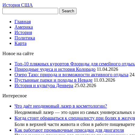
История США
Главная
Америка
История
Политика
Карта
Новое на сайте
Топ-10 пляжных курортов Флориды для семейного отдых
Природные чудеса и история Колорадо
11.04.2026
Озеро Тахо: природа и возможности активного отдыха
24
Пустынные парки и походы в Неваде
11.03.2026
История и культура Денвера
25.02.2026
Интересное
Что даёт неодимовый лазер в косметологии?
Неодимовый лазер — это один из самых универсальных
Когда стоит обращаться к специалисту при болях в желу
Боли в верхней части живота и сбои в работе пищеварит
Как работают промывочные присадки для двигателя