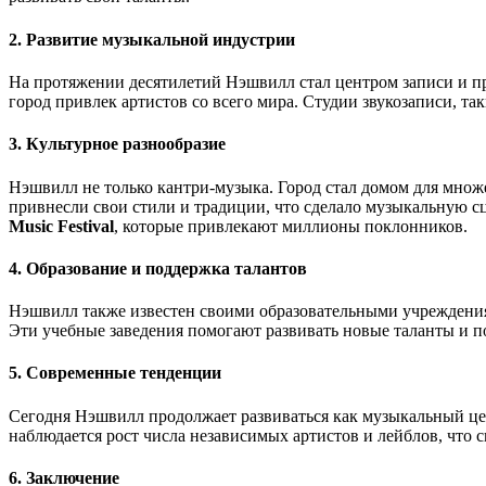
2.
Развитие музыкальной индустрии
На протяжении десятилетий Нэшвилл стал центром записи и п
город привлек артистов со всего мира. Студии звукозаписи, та
3.
Культурное разнообразие
Нэшвилл не только кантри-музыка. Город стал домом для множ
привнесли свои стили и традиции, что сделало музыкальную 
Music Festival
, которые привлекают миллионы поклонников.
4.
Образование и поддержка талантов
Нэшвилл также известен своими образовательными учреждени
Эти учебные заведения помогают развивать новые таланты и 
5.
Современные тенденции
Сегодня Нэшвилл продолжает развиваться как музыкальный цен
наблюдается рост числа независимых артистов и лейблов, что 
6.
Заключение