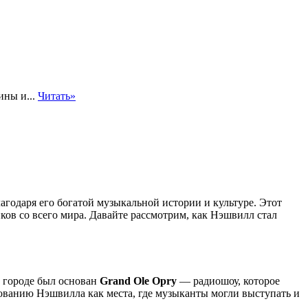
ины и...
Читать»
годаря его богатой музыкальной истории и культуре. Этот
ков со всего мира. Давайте рассмотрим, как Нэшвилл стал
в городе был основан
Grand Ole Opry
— радиошоу, которое
ованию Нэшвилла как места, где музыканты могли выступать и