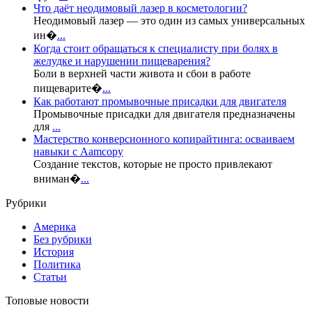
Что даёт неодимовый лазер в косметологии?
Неодимовый лазер — это один из самых универсальных
ин�
...
Когда стоит обращаться к специалисту при болях в
желудке и нарушении пищеварения?
Боли в верхней части живота и сбои в работе
пищеварите�
...
Как работают промывочные присадки для двигателя
Промывочные присадки для двигателя предназначены
для
...
Мастерство конверсионного копирайтинга: осваиваем
навыки с Aamcopy
Создание текстов, которые не просто привлекают
вниман�
...
Рубрики
Америка
Без рубрики
История
Политика
Статьи
Топовые новости