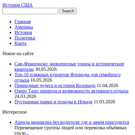
История США
Главная
Америка
История
Политика
Карта
Новое на сайте
Сан-Франциско: живописные улицы и исторические
кварталы
30.05.2026
Топ-10 пляжных курортов Флориды для семейного
отдыха
16.05.2026
Природные чудеса и история Колорадо
11.04.2026
Озеро Тахо: природа и возможности активного отдыха
24.03.2026
Пустынные парки и походы в Неваде
11.03.2026
Интересное
Аренда минивэна без водителя: где и зачем пригодится
Перемещение группы людей или перевозка объёмных
грузо
...