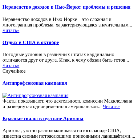
Неравенство доходов в Нью-Йорке: проблемы и решения
Неравенство доходов в Нью-Йорке – это сложная и
многогранная проблема, характеризующаяся значительным...
Читать»
Отдых в США в октябре
Погодные условия в различных штатах кардинально
отличаются друг от друга. Итак, к чему обязан быть готов...
Читать»
Случайное
Антипрофсоюзная кампания
Факты показывают, что деятельность комиссии Макклеллана
и развернутая одновременно в американской...
Читать»
Красные скалы в пустыне Аризоны
Аризона, уютно расположившаяся на юго-западе США,
известна своими потрясающими природными ландшафтами....