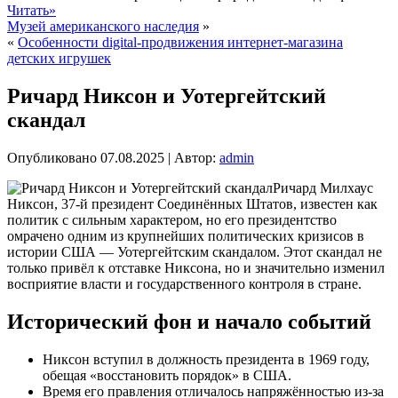
Читать»
Музей американского наследия
»
«
Особенности digital-продвижения интернет-магазина
детских игрушек
Ричард Никсон и Уотергейтский
скандал
Опубликовано
07.08.2025
|
Автор:
admin
Ричард Милхаус
Никсон, 37-й президент Соединённых Штатов, известен как
политик с сильным характером, но его президентство
омрачено одним из крупнейших политических кризисов в
истории США — Уотергейтским скандалом. Этот скандал не
только привёл к отставке Никсона, но и значительно изменил
восприятие власти и государственного контроля в стране.
Исторический фон и начало событий
Никсон вступил в должность президента в 1969 году,
обещая «восстановить порядок» в США.
Время его правления отличалось напряжённостью из-за