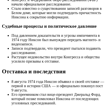
начали официальное расследование.
Стало известно о существовании записей разговоров в
Белом доме, которые могли подтвердить причастность
Никсона к сокрытию информации.
Судебные процессы и политическое давление
Под давлением доказательств и угрозы импичмента в
1974 году Никсон был вынужден передать магнито- и
видеозаписи.
Записи подтвердили, что президент пытался подавить
расследование.
Растущее недовольство внутри Конгресса и общества
усилило призывы к отставке.
Отставка и последствия
8 августа 1974 года Никсон объявил о своей отставке —
первой в истории США — и официально покинул пост
9 августа.
Его преемником стал вице-президент Джеральд Форд,
который позже помиловал Никсона от последующих
уголовных преследований.