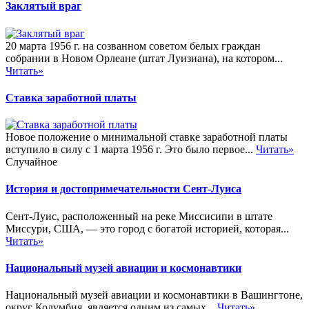
Заклятый враг
20 марта 1956 г. на созванном советом белых граждан
собрании в Новом Орлеане (штат Луизиана), на котором...
Читать»
Ставка заработной платы
Новое положение о минимальной ставке заработной платы
вступило в силу с 1 марта 1956 г. Это было первое...
Читать»
Случайное
История и достопримечательности Сент-Луиса
Сент-Луис, расположенный на реке Миссисипи в штате
Миссури, США, — это город с богатой историей, которая...
Читать»
Национальный музей авиации и космонавтики
Национальный музей авиации и космонавтики в Вашингтоне,
округ Колумбия, является одним из самых...
Читать»