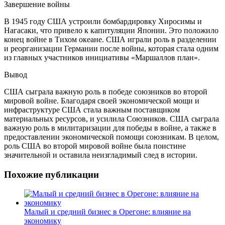
Завершение войны
В 1945 году США устроили бомбардировку Хиросимы и
Нагасаки, что привело к капитуляции Японии. Это положило
конец войне в Тихом океане. США играли роль в разделении
и реорганизации Германии после войны, которая стала одним
из главных участников инициативы «Маршаллов план».
Вывод
США сыграла важную роль в победе союзников во второй
мировой войне. Благодаря своей экономической мощи и
инфраструктуре США стала важным поставщиком
материальных ресурсов, и усилила Союзников. США сыграла
важную роль в милитаризации для победы в войне, а также в
предоставлении экономической помощи союзникам. В целом,
роль США во второй мировой войне была поистине
значительной и оставила неизгладимый след в истории.
Похожие публикации
Малый и средний бизнес в Орегоне: влияние на
экономику