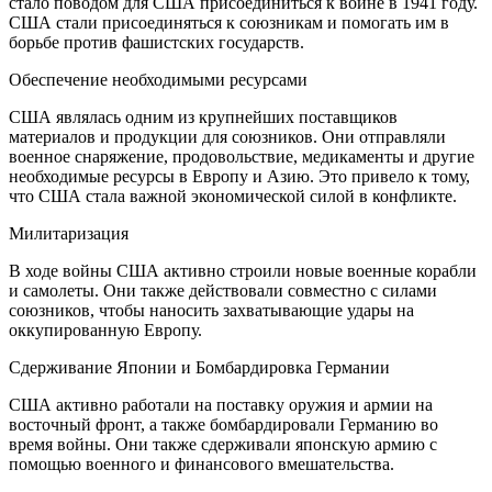
стало поводом для США присоединиться к войне в 1941 году.
США стали присоединяться к союзникам и помогать им в
борьбе против фашистских государств.
Обеспечение необходимыми ресурсами
США являлась одним из крупнейших поставщиков
материалов и продукции для союзников. Они отправляли
военное снаряжение, продовольствие, медикаменты и другие
необходимые ресурсы в Европу и Азию. Это привело к тому,
что США стала важной экономической силой в конфликте.
Милитаризация
В ходе войны США активно строили новые военные корабли
и самолеты. Они также действовали совместно с силами
союзников, чтобы наносить захватывающие удары на
оккупированную Европу.
Сдерживание Японии и Бомбардировка Германии
США активно работали на поставку оружия и армии на
восточный фронт, а также бомбардировали Германию во
время войны. Они также сдерживали японскую армию с
помощью военного и финансового вмешательства.