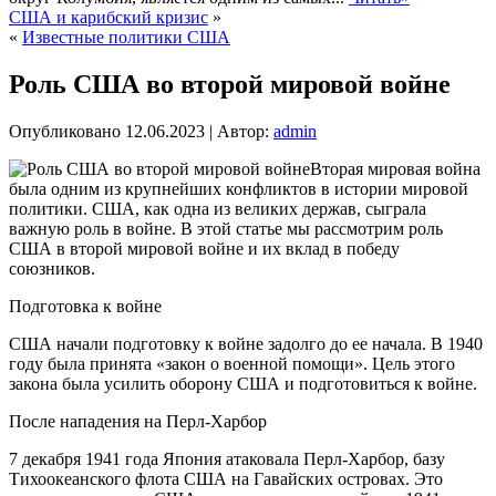
США и карибский кризис
»
«
Известные политики США
Роль США во второй мировой войне
Опубликовано
12.06.2023
|
Автор:
admin
Вторая мировая война
была одним из крупнейших конфликтов в истории мировой
политики. США, как одна из великих держав, сыграла
важную роль в войне. В этой статье мы рассмотрим роль
США в второй мировой войне и их вклад в победу
союзников.
Подготовка к войне
США начали подготовку к войне задолго до ее начала. В 1940
году была принята «закон о военной помощи». Цель этого
закона была усилить оборону США и подготовиться к войне.
После нападения на Перл-Харбор
7 декабря 1941 года Япония атаковала Перл-Харбор, базу
Тихоокеанского флота США на Гавайских островах. Это