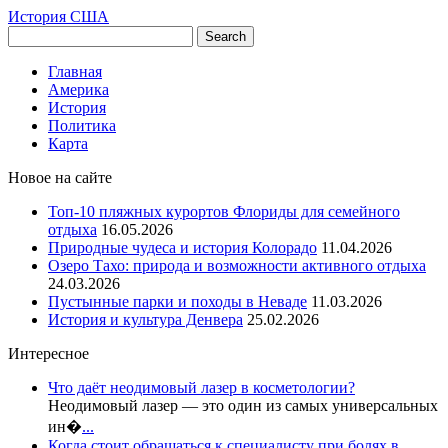
История США
Главная
Америка
История
Политика
Карта
Новое на сайте
Топ-10 пляжных курортов Флориды для семейного
отдыха
16.05.2026
Природные чудеса и история Колорадо
11.04.2026
Озеро Тахо: природа и возможности активного отдыха
24.03.2026
Пустынные парки и походы в Неваде
11.03.2026
История и культура Денвера
25.02.2026
Интересное
Что даёт неодимовый лазер в косметологии?
Неодимовый лазер — это один из самых универсальных
ин�
...
Когда стоит обращаться к специалисту при болях в