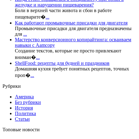
желудке и нарушении пищеварения?
Боли в верхней части живота и сбои в работе
пищеварите�
...
Как работают промывочные присадки для двигателя
Промывочные присадки для двигателя предназначены
для
...
Мастерство конверсионного копирайтинга: осваиваем
навыки с Aamcopy
Создание текстов, которые не просто привлекают
вниман�
...
ShellFood: рецепты для будней и праздников
Домашняя кухня требует понятных рецептов, точных
проп�
...
Рубрики
Америка
Без рубрики
История
Политика
Статьи
Топовые новости