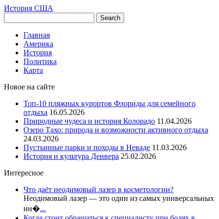
История США
Главная
Америка
История
Политика
Карта
Новое на сайте
Топ-10 пляжных курортов Флориды для семейного
отдыха
16.05.2026
Природные чудеса и история Колорадо
11.04.2026
Озеро Тахо: природа и возможности активного отдыха
24.03.2026
Пустынные парки и походы в Неваде
11.03.2026
История и культура Денвера
25.02.2026
Интересное
Что даёт неодимовый лазер в косметологии?
Неодимовый лазер — это один из самых универсальных
ин�
...
Когда стоит обращаться к специалисту при болях в