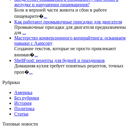
желудке и нарушении пищеварения?
Боли в верхней части живота и сбои в работе
пищеварите�
...
Как работают промывочные присадки для двигателя
Промывочные присадки для двигателя предназначены
для
...
Мастерство конверсионного копирайтинга: осваиваем
навыки с Aamcopy
Создание текстов, которые не просто привлекают
вниман�
...
ShellFood: рецепты для будней и праздников
Домашняя кухня требует понятных рецептов, точных
проп�
...
Рубрики
Америка
Без рубрики
История
Политика
Статьи
Топовые новости