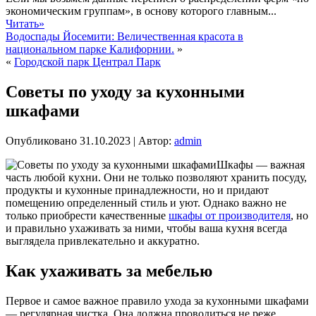
экономическим группам», в основу которого главным...
Читать»
Водоспады Йосемити: Величественная красота в
национальном парке Калифорнии.
»
«
Городской парк Централ Парк
Советы по уходу за кухонными
шкафами
Опубликовано
31.10.2023
|
Автор:
admin
Шкафы — важная
часть любой кухни. Они не только позволяют хранить посуду,
продукты и кухонные принадлежности, но и придают
помещению определенный стиль и уют. Однако важно не
только приобрести качественные
шкафы от производителя
, но
и правильно ухаживать за ними, чтобы ваша кухня всегда
выглядела привлекательно и аккуратно.
Как ухаживать за мебелью
Первое и самое важное правило ухода за кухонными шкафами
— регулярная чистка. Она должна проводиться не реже