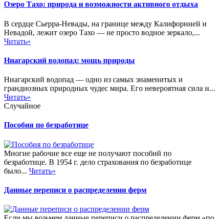
Озеро Тахо: природа и возможности активного отдыха
В сердце Сьерра-Невады, на границе между Калифорнией и
Невадой, лежит озеро Тахо — не просто водное зеркало,...
Читать»
Ниагарский водопад: мощь природы
Ниагарский водопад — одно из самых знаменитых и
грандиозных природных чудес мира. Его невероятная сила и...
Читать»
Случайное
Пособия по безработице
Многие рабочие все еще не получают пособий по
безработице. В 1954 г. дело страхования по безработице
было...
Читать»
Данные переписи о распределении ферм
Если мы возьмем данные переписи о распределении ферм «по