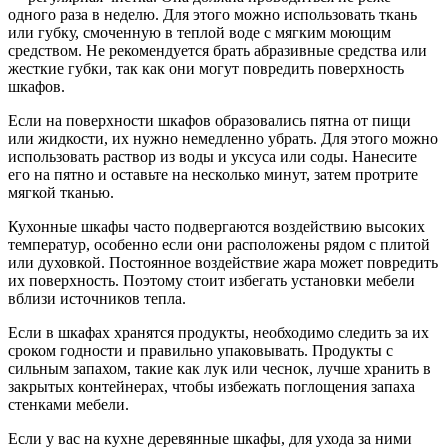
одного раза в неделю. Для этого можно использовать ткань
или губку, смоченную в теплой воде с мягким моющим
средством. Не рекомендуется брать абразивные средства или
жесткие губки, так как они могут повредить поверхность
шкафов.
Если на поверхности шкафов образовались пятна от пищи
или жидкости, их нужно немедленно убрать. Для этого можно
использовать раствор из воды и уксуса или соды. Нанесите
его на пятно и оставьте на несколько минут, затем протрите
мягкой тканью.
Кухонные шкафы часто подвергаются воздействию высоких
температур, особенно если они расположены рядом с плитой
или духовкой. Постоянное воздействие жара может повредить
их поверхность. Поэтому стоит избегать установки мебели
вблизи источников тепла.
Если в шкафах хранятся продукты, необходимо следить за их
сроком годности и правильно упаковывать. Продукты с
сильным запахом, такие как лук или чеснок, лучше хранить в
закрытых контейнерах, чтобы избежать поглощения запаха
стенками мебели.
Если у вас на кухне деревянные шкафы, для ухода за ними