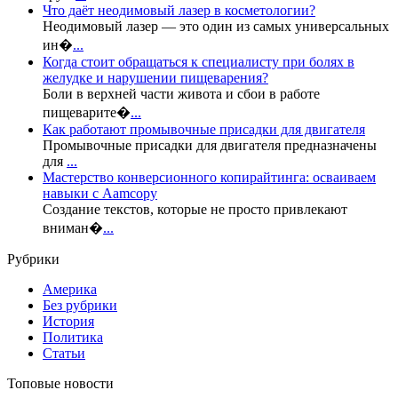
Что даёт неодимовый лазер в косметологии?
Неодимовый лазер — это один из самых универсальных
ин�
...
Когда стоит обращаться к специалисту при болях в
желудке и нарушении пищеварения?
Боли в верхней части живота и сбои в работе
пищеварите�
...
Как работают промывочные присадки для двигателя
Промывочные присадки для двигателя предназначены
для
...
Мастерство конверсионного копирайтинга: осваиваем
навыки с Aamcopy
Создание текстов, которые не просто привлекают
вниман�
...
Рубрики
Америка
Без рубрики
История
Политика
Статьи
Топовые новости