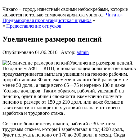
Чикаго – город, известный своими небоскребами, которые
являются не только символом архитектурного...
Читать»
Предвыборная пропагандистская шумиха
»
«
Предоставление отпусков
Увеличение размеров пенсий
Опубликовано
01.06.2016
|
Автор:
admin
Увеличение размеров пенсий.
По данным АФТ—КПП, в подавляющем большинстве планов
предусматривается выплата ушедшим на пенсию рабочим,
проработавшим 30 лет, ежемесячных пособий размером не
менее 50 долл., а чаще всего 65—75 и нередко 100 и даже
‘больше долларов. Таким образом, рабочий, ушедший на
пенсию, будет в общей сложности ежемесячно получать
пенсию в размере от 150 до 210 долл, или даже больше в
зависимости от конкретных
условий плана и от своего
заработка и трудового стажа
.
Согласно большинству планов, рабочий с 30-летним
трудовым стажем, который зарабатывал в год 4200 долл.,
будет получать пенсию от 170 до 200 долл, в месяц. Сюда