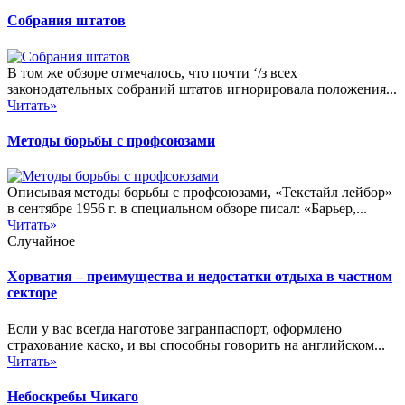
Собрания штатов
В том же обзоре отмечалось, что почти ‘/з всех
законодательных собраний штатов игнорировала положения...
Читать»
Методы борьбы с профсоюзами
Описывая методы борьбы с профсоюзами, «Текстайл лейбор»
в сентябре 1956 г. в специальном обзоре писал: «Барьер,...
Читать»
Случайное
Хорватия – преимущества и недостатки отдыха в частном
секторе
Если у вас всегда наготове загранпаспорт, оформлено
страхование каско, и вы способны говорить на английском...
Читать»
Небоскребы Чикаго