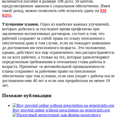
включается пособие в размере 108 долл. 50 центов,
предусмотренное законом о социальном обеспечении. Имея
такой доход, можно позволить себе испытать удачу на
918
KISS
.
Улучшение планов.
Одно из наиболее важных улучшений,
которых добились за последнее время профсоюзы при
заключении коллективных договоров, состоит в том, что
рабочий сохраняет за собой права по плану пенсионного
обеспечения даже в том случае, если он покидает компанию
до достижения им пенсионного возраста. Это положение,
однако, действует все еще ограниченно; оно распространяется.
не на всех рабочих, а только на тех, которые удовлетворяют
определенным требованиям в отношении стажа работы и
возраста. Принятые «в автомобильной промышленности
планы сохраняют за рабочими право на пенсионное
обеспечение при том условии, если они уходят с работы после
достижения ими 40 лет и если они проработали не менее 10
лет.
Похожие публикации
Вuy provigil online without prescription на genericinfo.org