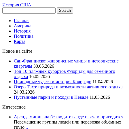
История США
Главная
Америка
История
Политика
Карта
Новое на сайте
Сан-Франциско: живописные улицы и исторические
кварталы
30.05.2026
Топ-10 пляжных курортов Флориды для семейного
отдыха
16.05.2026
Природные чудеса и история Колорадо
11.04.2026
Озеро Тахо: природа и возможности активного отдыха
24.03.2026
Пустынные парки и походы в Неваде
11.03.2026
Интересное
Аренда минивэна без водителя: где и зачем пригодится
Перемещение группы людей или перевозка объёмных
грузо
...