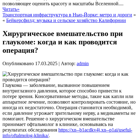
позволяющее оценить красоту и масштабы Вселенной....
Читать»
Транспортная инфраструктура в Нью-Йорке: метро и дороги
»
«
Бейкерсфилд: музыка и сельское хозяйство Калифорнии
Хирургическое вмешательство при
глаукоме: когда и как проводится
операция?
Опубликовано
17.03.2025
|
Автор:
admin
Глаукома — заболевание, вызванное повышением
внутриглазного давления, которое способно привести к
потере зрения. Консервативные методы, такие как капли или
аппаратное лечение, позволяют контролировать состояние, но
иногда их недостаточно. Операция становится необходимой,
если давление угрожает зрительному нерву, а медикаменты не
помогают. Решение о хирургическом вмешательстве
принимает офтальмолог в клинике, основываясь на
результатах обследования
https://xn--b1acdkv4j.xn--p1ai/useful-
info/oftalmolog-klinika/
.