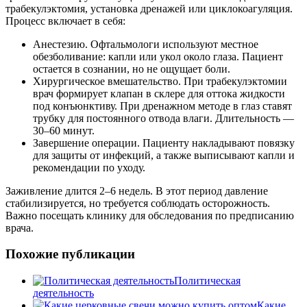
трабекулэктомия, установка дренажей или циклокоагуляция.
Процесс включает в себя:
Анестезию. Офтальмологи используют местное
обезболивание: капли или укол около глаза. Пациент
остается в сознании, но не ощущает боли.
Хирургическое вмешательство. При трабекулэктомии
врач формирует клапан в склере для оттока жидкости
под конъюнктиву. При дренажном методе в глаз ставят
трубку для постоянного отвода влаги. Длительность —
30–60 минут.
Завершение операции. Пациенту накладывают повязку
для защиты от инфекций, а также выписывают капли и
рекомендации по уходу.
Заживление длится 2–6 недель. В этот период давление
стабилизируется, но требуется соблюдать осторожность.
Важно посещать клинику для обследования по предписанию
врача.
Похожие публикации
Политическая
деятельность
Какие