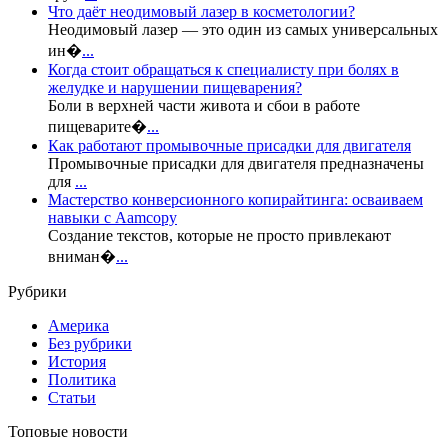
Что даёт неодимовый лазер в косметологии?
Неодимовый лазер — это один из самых универсальных
ин�
...
Когда стоит обращаться к специалисту при болях в
желудке и нарушении пищеварения?
Боли в верхней части живота и сбои в работе
пищеварите�
...
Как работают промывочные присадки для двигателя
Промывочные присадки для двигателя предназначены
для
...
Мастерство конверсионного копирайтинга: осваиваем
навыки с Aamcopy
Создание текстов, которые не просто привлекают
вниман�
...
Рубрики
Америка
Без рубрики
История
Политика
Статьи
Топовые новости