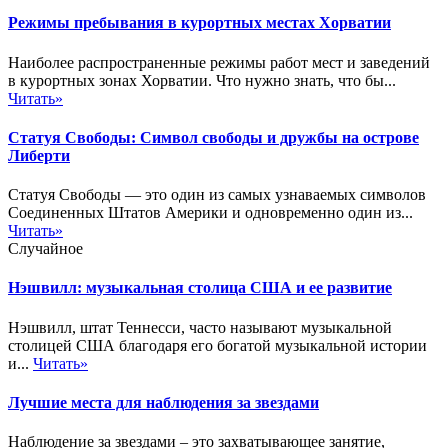
Режимы пребывания в курортных местах Хорватии
Наиболее распространенные режимы работ мест и заведений
в курортных зонах Хорватии. Что нужно знать, что бы...
Читать»
Статуя Свободы: Символ свободы и дружбы на острове
Либерти
Статуя Свободы — это один из самых узнаваемых символов
Соединенных Штатов Америки и одновременно один из...
Читать»
Случайное
Нэшвилл: музыкальная столица США и ее развитие
Нэшвилл, штат Теннесси, часто называют музыкальной
столицей США благодаря его богатой музыкальной истории
и...
Читать»
Лучшие места для наблюдения за звездами
Наблюдение за звездами – это захватывающее занятие,