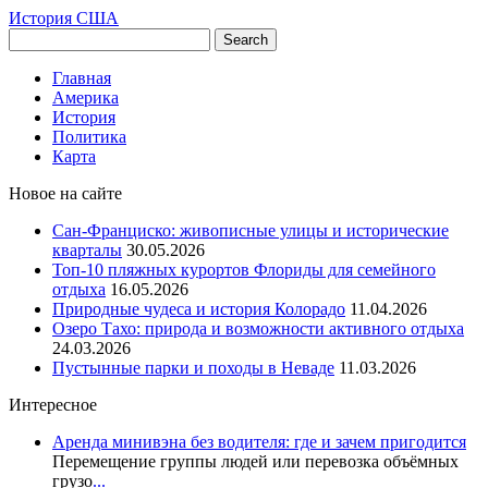
История США
Главная
Америка
История
Политика
Карта
Новое на сайте
Сан-Франциско: живописные улицы и исторические
кварталы
30.05.2026
Топ-10 пляжных курортов Флориды для семейного
отдыха
16.05.2026
Природные чудеса и история Колорадо
11.04.2026
Озеро Тахо: природа и возможности активного отдыха
24.03.2026
Пустынные парки и походы в Неваде
11.03.2026
Интересное
Аренда минивэна без водителя: где и зачем пригодится
Перемещение группы людей или перевозка объёмных
грузо
...