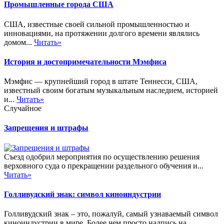
Промышленные города США
США, известные своей сильной промышленностью и
инновациями, на протяжении долгого времени являлись
домом...
Читать»
История и достопримечательности Мэмфиса
Мэмфис — крупнейший город в штате Теннесси, США,
известный своим богатым музыкальным наследием, историей
и...
Читать»
Случайное
Запрещения и штрафы
Съезд одобрил мероприятия по осуществлению решения
верховного суда о прекращении раздельного обучения и...
Читать»
Голливудский знак: символ киноиндустрии
Голливудский знак – это, пожалуй, самый узнаваемый символ
киноиндустрии в мире. Более чем просто надпись на...