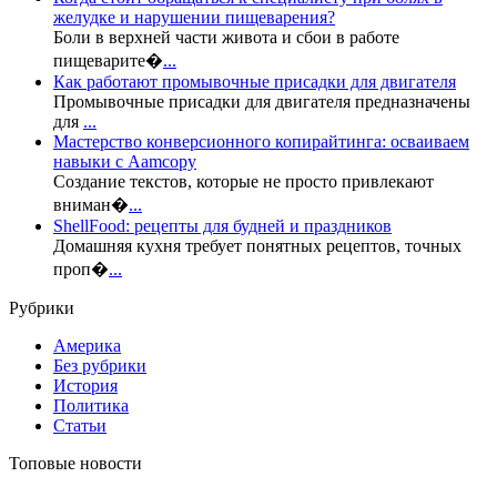
желудке и нарушении пищеварения?
Боли в верхней части живота и сбои в работе
пищеварите�
...
Как работают промывочные присадки для двигателя
Промывочные присадки для двигателя предназначены
для
...
Мастерство конверсионного копирайтинга: осваиваем
навыки с Aamcopy
Создание текстов, которые не просто привлекают
вниман�
...
ShellFood: рецепты для будней и праздников
Домашняя кухня требует понятных рецептов, точных
проп�
...
Рубрики
Америка
Без рубрики
История
Политика
Статьи
Топовые новости