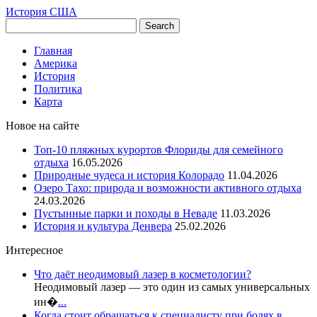
История США
Главная
Америка
История
Политика
Карта
Новое на сайте
Топ-10 пляжных курортов Флориды для семейного
отдыха
16.05.2026
Природные чудеса и история Колорадо
11.04.2026
Озеро Тахо: природа и возможности активного отдыха
24.03.2026
Пустынные парки и походы в Неваде
11.03.2026
История и культура Денвера
25.02.2026
Интересное
Что даёт неодимовый лазер в косметологии?
Неодимовый лазер — это один из самых универсальных
ин�
...
Когда стоит обращаться к специалисту при болях в