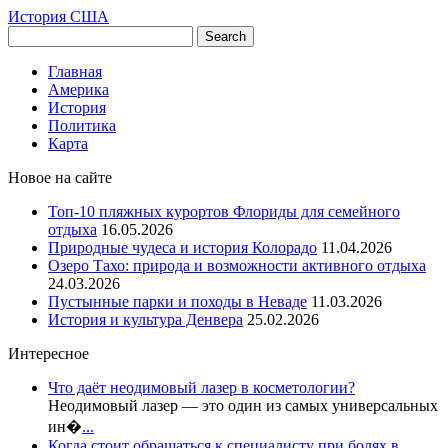
История США
Главная
Америка
История
Политика
Карта
Новое на сайте
Топ-10 пляжных курортов Флориды для семейного
отдыха
16.05.2026
Природные чудеса и история Колорадо
11.04.2026
Озеро Тахо: природа и возможности активного отдыха
24.03.2026
Пустынные парки и походы в Неваде
11.03.2026
История и культура Денвера
25.02.2026
Интересное
Что даёт неодимовый лазер в косметологии?
Неодимовый лазер — это один из самых универсальных
ин�
...
Когда стоит обращаться к специалисту при болях в