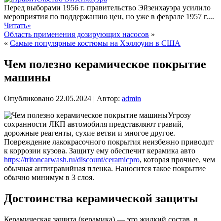
Перед выборами 1956 г. правительство Эйзенхауэра усилило
мероприятия по поддержанию цен, но уже в феврале 1957 г....
Читать»
Область применения дозирующих насосов
»
«
Самые популярные костюмы на Хэллоуин в США
Чем полезно керамическое покрытие
машины
Опубликовано
22.05.2024
|
Автор:
admin
Угрозу
сохранности ЛКП автомобиля представляют гравий,
дорожные реагенты, сухие ветви и многое другое.
Повреждение лакокрасочного покрытия неизбежно приводит
к коррозии кузова. Защиту ему обеспечит керамика авто
https://tritoncarwash.ru/discount/ceramicpro
, которая прочнее, чем
обычная антигравийная пленка. Наносится такое покрытие
обычно минимум в 3 слоя.
Достоинства керамической защиты
Керамическая защита (керамика) — это жидкий состав, в