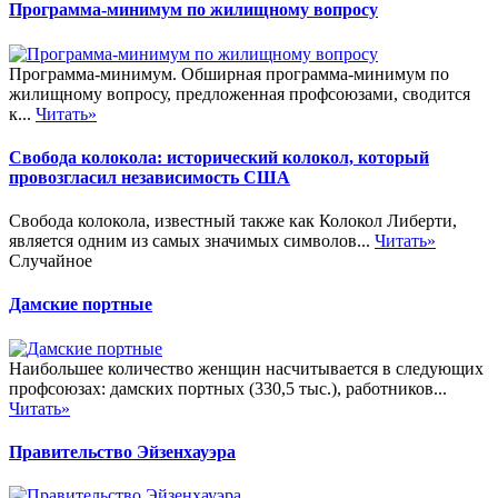
Программа-минимум по жилищному вопросу
Программа-минимум. Обширная программа-минимум по
жилищному вопросу, предложенная профсоюзами, сводится
к...
Читать»
Свобода колокола: исторический колокол, который
провозгласил независимость США
Свобода колокола, известный также как Колокол Либерти,
является одним из самых значимых символов...
Читать»
Случайное
Дамские портные
Наибольшее количество женщин насчитывается в следующих
профсоюзах: дамских портных (330,5 тыс.), работников...
Читать»
Правительство Эйзенхауэра