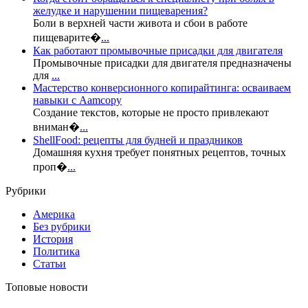
желудке и нарушении пищеварения?
Боли в верхней части живота и сбои в работе
пищеварите�
...
Как работают промывочные присадки для двигателя
Промывочные присадки для двигателя предназначены
для
...
Мастерство конверсионного копирайтинга: осваиваем
навыки с Aamcopy
Создание текстов, которые не просто привлекают
вниман�
...
ShellFood: рецепты для будней и праздников
Домашняя кухня требует понятных рецептов, точных
проп�
...
Рубрики
Америка
Без рубрики
История
Политика
Статьи
Топовые новости