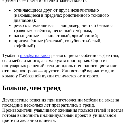
«размытые» цвета и оттенки задействовать:
отличающиеся друг от друга незначительно
(находящиеся в пределах родственного тонового
диапазона);
резко отличающиеся — например, чистый белый с
травяным зелёным, песочный с чёрным;
насыщенные — фиолетовый, яркий синий;
приглушённые (бежевый, голубовато-белый,
кофейный).
Тумбы и
шкафы на заказ
разного цвета особенно эффектны,
если мебели много, а сама кухня просторная. Одно из
популярных решений: секции вдоль стен одного цвета или
оттенка, «остров» — другого. Или вот ещё вариант: одно
крыло у Г-образной кухни отличается от второго.
Больше, чем тренд
Двухцветные решения при изготовлении мебели на заказ за
последние несколько лет превратились в тренд.
Производители улавливают ожидания пользователей и всегда
готовы выполнить индивидуальный проект в уникальном
цвете по желанию клиента.