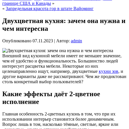
границе США и Канады
»
«
Запредельная красота гор в штате Вайоминг
Двухцветная кухня: зачем она нужна и
чем интересна
Опубликовано
07.11.2023
|
Автор:
admin
Внешний вид кухонной мебели имеет не меньшее значение,
чем её удобство и функциональность. Большинство людей
интересует расцветка мебели. Некоторые из них
целенаправленно ищут, например, двухцветные
кухни зов
, и
другие варианты даже не рассматривают. Чем же продиктован
столь конкретный выбор пользователей?
Какие эффекты даёт 2-цветное
исполнение
Главная особенность 2-цветных кухонь в том, что при их
использовании интерьер становится более динамичным.
Вопрос лишь в том, насколько тёмные, светлые, яркие или