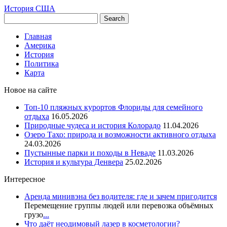
История США
Главная
Америка
История
Политика
Карта
Новое на сайте
Топ-10 пляжных курортов Флориды для семейного
отдыха
16.05.2026
Природные чудеса и история Колорадо
11.04.2026
Озеро Тахо: природа и возможности активного отдыха
24.03.2026
Пустынные парки и походы в Неваде
11.03.2026
История и культура Денвера
25.02.2026
Интересное
Аренда минивэна без водителя: где и зачем пригодится
Перемещение группы людей или перевозка объёмных
грузо
...
Что даёт неодимовый лазер в косметологии?