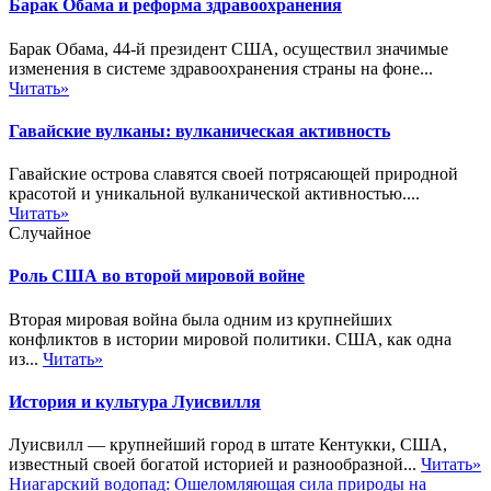
Барак Обама и реформа здравоохранения
Барак Обама, 44-й президент США, осуществил значимые
изменения в системе здравоохранения страны на фоне...
Читать»
Гавайские вулканы: вулканическая активность
Гавайские острова славятся своей потрясающей природной
красотой и уникальной вулканической активностью....
Читать»
Случайное
Роль США во второй мировой войне
Вторая мировая война была одним из крупнейших
конфликтов в истории мировой политики. США, как одна
из...
Читать»
История и культура Луисвилля
Луисвилл — крупнейший город в штате Кентукки, США,
известный своей богатой историей и разнообразной...
Читать»
Ниагарский водопад: Ошеломляющая сила природы на