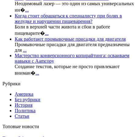
Неодимовый лазер — это один из самых универсальных
ин�
...
Когда стоит обращаться к специалисту при болях в
желудке и нарушении пищеварения?
Боли в верхней части живота и сбои в работе
пищеварите�
...
Как работают промывочные присадки для двигателя
Промывочные присадки для двигателя предназначены
для
...
Мастерство конверсионного копирайтинга: осваиваем
навыки с Aamcopy
Создание текстов, которые не просто привлекают
вниман�
...
Рубрики
Америка
Без рубрики
История
Политика
Статьи
Топовые новости