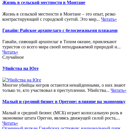
Жизнь в сельской местности в Монтане
Жизнь в сельской местности в Монтане – это опыт, резко
контрастирующий с городской суетой. Это мир...
Читать»
Гавайи: Райское архипелаго с белоснежными пляжами
Гавайи, сияющий архипелаг в Тихом океане, привлекают
туристов со всего мира своей неподражаемой природой и...
Читать»
Случайное
Убийства на Юге
Многие убийцы негров остаются ненайденными, о них знают
только те, кто участвовал в преступлении. Убийства...
Читать»
Малый и средний бизнес в Орегоне: влияние на экономику
Малый и средний бизнес (МСБ) играет колоссальную роль в
экономике штата Орегон, являясь движущей силой роста,...
Читать»
Огненный вулкан Гавайских островов: национальный парк