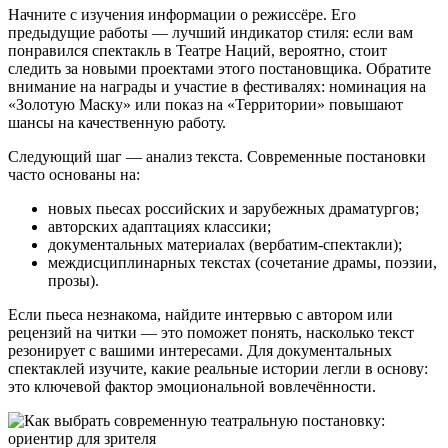
Начните с изучения информации о режиссёре. Его
предыдущие работы — лучший индикатор стиля: если вам
понравился спектакль в Театре Наций, вероятно, стоит
следить за новыми проектами этого постановщика. Обратите
внимание на награды и участие в фестивалях: номинация на
«Золотую Маску» или показ на «Территории» повышают
шансы на качественную работу.
Следующий шаг — анализ текста. Современные постановки
часто основаны на:
новых пьесах российских и зарубежных драматургов;
авторских адаптациях классики;
документальных материалах (вербатим-спектакли);
междисциплинарных текстах (сочетание драмы, поэзии,
прозы).
Если пьеса незнакома, найдите интервью с автором или
рецензий на читки — это поможет понять, насколько текст
резонирует с вашими интересами. Для документальных
спектаклей изучите, какие реальные истории легли в основу:
это ключевой фактор эмоциональной вовлечённости.