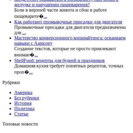
желудке и нарушении пищеварения?
Боли в верхней части живота и сбои в работе
пищеварите�
...
Как работают промывочные присадки для двигателя
Промывочные присадки для двигателя предназначены
для
...
Мастерство конверсионного копирайтинга: осваиваем
навыки с Aamcopy
Создание текстов, которые не просто привлекают
вниман�
...
ShellFood: рецепты для будней и праздников
Домашняя кухня требует понятных рецептов, точных
проп�
...
Рубрики
Америка
Без рубрики
История
Политика
Статьи
Топовые новости