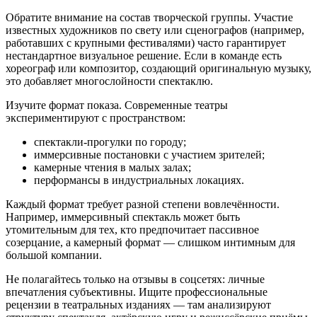
Обратите внимание на состав творческой группы. Участие
известных художников по свету или сценографов (например,
работавших с крупными фестивалями) часто гарантирует
нестандартное визуальное решение. Если в команде есть
хореограф или композитор, создающий оригинальную музыку,
это добавляет многослойности спектаклю.
Изучите формат показа. Современные театры
экспериментируют с пространством:
спектакли-прогулки по городу;
иммерсивные постановки с участием зрителей;
камерные чтения в малых залах;
перформансы в индустриальных локациях.
Каждый формат требует разной степени вовлечённости.
Например, иммерсивный спектакль может быть
утомительным для тех, кто предпочитает пассивное
созерцание, а камерный формат — слишком интимным для
большой компании.
Не полагайтесь только на отзывы в соцсетях: личные
впечатления субъективны. Ищите профессиональные
рецензии в театральных изданиях — там анализируют