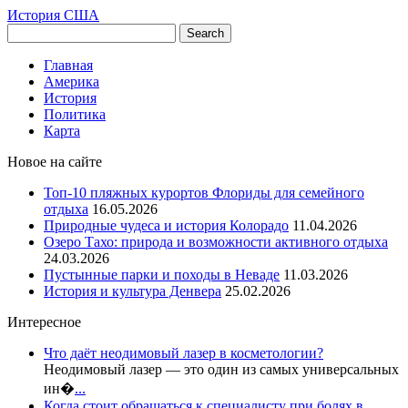
История США
Главная
Америка
История
Политика
Карта
Новое на сайте
Топ-10 пляжных курортов Флориды для семейного
отдыха
16.05.2026
Природные чудеса и история Колорадо
11.04.2026
Озеро Тахо: природа и возможности активного отдыха
24.03.2026
Пустынные парки и походы в Неваде
11.03.2026
История и культура Денвера
25.02.2026
Интересное
Что даёт неодимовый лазер в косметологии?
Неодимовый лазер — это один из самых универсальных
ин�
...
Когда стоит обращаться к специалисту при болях в