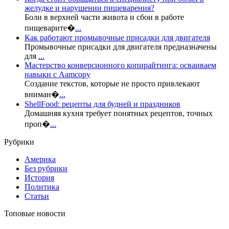
желудке и нарушении пищеварения?
Боли в верхней части живота и сбои в работе
пищеварите�
...
Как работают промывочные присадки для двигателя
Промывочные присадки для двигателя предназначены
для
...
Мастерство конверсионного копирайтинга: осваиваем
навыки с Aamcopy
Создание текстов, которые не просто привлекают
вниман�
...
ShellFood: рецепты для будней и праздников
Домашняя кухня требует понятных рецептов, точных
проп�
...
Рубрики
Америка
Без рубрики
История
Политика
Статьи
Топовые новости