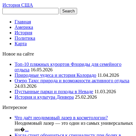
История США
Главная
Америка
История
Политика
Карта
Новое на сайте
Топ-10 пляжных курортов Флориды для семейного
отдыха
16.05.2026
Природные чудеса и история Колорадо
11.04.2026
Озеро Тахо: природа и возможности активного отдыха
24.03.2026
Пустынные парки и походы в Неваде
11.03.2026
История и культура Денвера
25.02.2026
Интересное
Что даёт неодимовый лазер в косметологии?
Неодимовый лазер — это один из самых универсальных
ин�
...
Когда стоит обращаться к специалисту при болях в