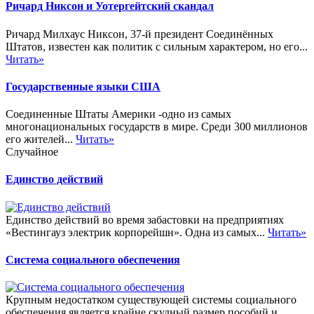
Ричард Никсон и Уотергейтский скандал
Ричард Милхаус Никсон, 37-й президент Соединённых
Штатов, известен как политик с сильным характером, но его...
Читать»
Государственные языки США
Соединенные Штаты Америки -одно из самых
многонациональных государств в мире. Среди 300 миллионов
его жителей...
Читать»
Случайное
Единство действий
Единство действий во время забастовки на предприятиях
«Вестингауз электрик корпорейшн». Одна из самых...
Читать»
Система социального обеспечения
Крупным недостатком существующей системы социального
обеспечения является крайне скудный размер пособий и...