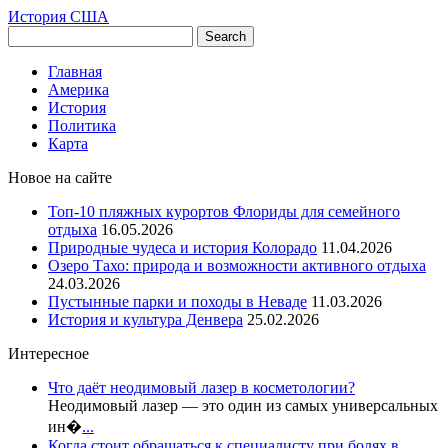
История США
Главная
Америка
История
Политика
Карта
Новое на сайте
Топ-10 пляжных курортов Флориды для семейного
отдыха
16.05.2026
Природные чудеса и история Колорадо
11.04.2026
Озеро Тахо: природа и возможности активного отдыха
24.03.2026
Пустынные парки и походы в Неваде
11.03.2026
История и культура Денвера
25.02.2026
Интересное
Что даёт неодимовый лазер в косметологии?
Неодимовый лазер — это один из самых универсальных
ин�
...
Когда стоит обращаться к специалисту при болях в