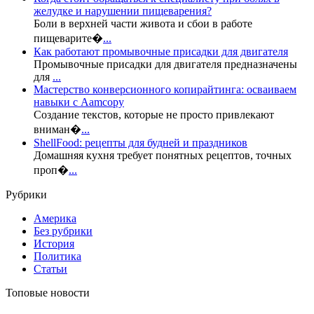
желудке и нарушении пищеварения?
Боли в верхней части живота и сбои в работе
пищеварите�
...
Как работают промывочные присадки для двигателя
Промывочные присадки для двигателя предназначены
для
...
Мастерство конверсионного копирайтинга: осваиваем
навыки с Aamcopy
Создание текстов, которые не просто привлекают
вниман�
...
ShellFood: рецепты для будней и праздников
Домашняя кухня требует понятных рецептов, точных
проп�
...
Рубрики
Америка
Без рубрики
История
Политика
Статьи
Топовые новости