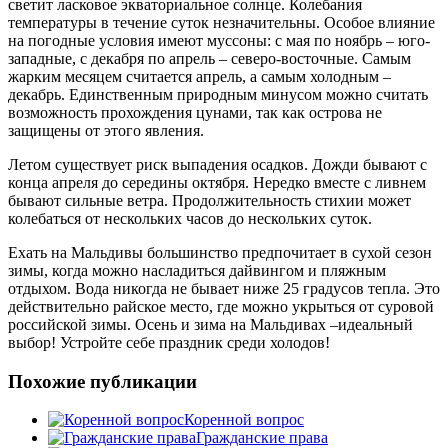
светит ласковое экваториальное солнце. Колебания
температуры в течение суток незначительны. Особое влияние
на погодные условия имеют муссоны: с мая по ноябрь – юго-
западные, с декабря по апрель – северо-восточные. Самым
жарким месяцем считается апрель, а самым холодным –
декабрь. Единственным природным минусом можно считать
возможность прохождения цунами, так как острова не
защищены от этого явления.
Летом существует риск выпадения осадков. Дожди бывают с
конца апреля до середины октября. Нередко вместе с ливнем
бывают сильные ветра. Продолжительность стихии может
колебаться от нескольких часов до нескольких суток.
Ехать на Мальдивы большинство предпочитает в сухой сезон
зимы, когда можно насладиться дайвингом и пляжным
отдыхом. Вода никогда не бывает ниже 25 градусов тепла. Это
действительно райское место, где можно укрыться от суровой
российской зимы. Осень и зима на Мальдивах –идеальный
выбор! Устройте себе праздник среди холодов!
Похожие публикации
Коренной вопрос
Гражданские права