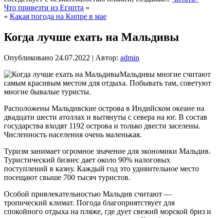
Что привезти из Египта
»
«
Какая погода на Кипре в мае
Когда лучше ехать на Мальдивы
Опубликовано
24.07.2022
|
Автор:
admin
Мальдивы многие считают
самым красивым местом для отдыха. Побывать там, советуют
многие бывалые туристы.
Расположены Мальдивские острова в Индийском океане на
двадцати шести атоллах и вытянуты с севера на юг. В состав
государства входят 1192 острова и только двести заселены.
Численность населения очень маленькая.
Туризм занимает огромное значение для экономики Мальдив.
Туристический бизнес дает около 90% налоговых
поступлений в казну. Каждый год это удивительное место
посещают свыше 700 тысяч туристов.
Особой привлекательностью Мальдив считают —
тропический климат. Погода благоприятствует для
спокойного отдыха на пляже, где дует свежий морской бриз и