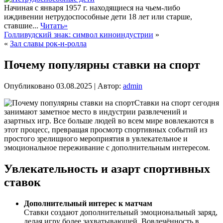
Начиная с января 1957 г. находящиеся на чьем-либо
иждивении нетрудоспособные дети 18 лет или старше,
ставшие...
Читать»
Голливудский знак: символ киноиндустрии
»
«
Зал славы рок-н-ролла
Почему популярны ставки на спорт
Опубликовано
03.08.2025
|
Автор:
admin
Ставки на спорт сегодня
занимают заметное место в индустрии развлечений и
азартных игр. Все больше людей во всем мире вовлекаются в
этот процесс, превращая просмотр спортивных событий из
простого зрелищного мероприятия в увлекательное и
эмоциональное переживание с дополнительным интересом.
Увлекательность и азарт спортивных
ставок
Дополнительный интерес к матчам
Ставки создают дополнительный эмоциональный заряд,
делая игру более захватывающей. Вовлечённость в