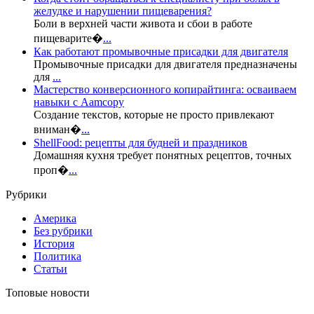
желудке и нарушении пищеварения?
Боли в верхней части живота и сбои в работе
пищеварите�
...
Как работают промывочные присадки для двигателя
Промывочные присадки для двигателя предназначены
для
...
Мастерство конверсионного копирайтинга: осваиваем
навыки с Aamcopy
Создание текстов, которые не просто привлекают
вниман�
...
ShellFood: рецепты для будней и праздников
Домашняя кухня требует понятных рецептов, точных
проп�
...
Рубрики
Америка
Без рубрики
История
Политика
Статьи
Топовые новости