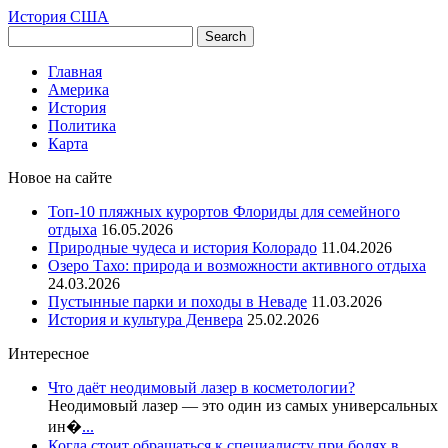
История США
Главная
Америка
История
Политика
Карта
Новое на сайте
Топ-10 пляжных курортов Флориды для семейного
отдыха
16.05.2026
Природные чудеса и история Колорадо
11.04.2026
Озеро Тахо: природа и возможности активного отдыха
24.03.2026
Пустынные парки и походы в Неваде
11.03.2026
История и культура Денвера
25.02.2026
Интересное
Что даёт неодимовый лазер в косметологии?
Неодимовый лазер — это один из самых универсальных
ин�
...
Когда стоит обращаться к специалисту при болях в