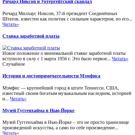
Ричард Никсон и Уотергейтский скандал
Ричард Милхаус Никсон, 37-й президент Соединённых
Штатов, известен как политик с сильным характером, но его...
Читать»
Ставка заработной платы
Новое положение о минимальной ставке заработной платы
вступило в силу с 1 марта 1956 г. Это было первое...
Читать»
Случайное
История и достопримечательности Мэмфиса
Мэмфис — крупнейший город в штате Теннесси, США,
известный своим богатым музыкальным наследием, историей
и...
Читать»
Музей Гуггенхайма в Нью-Йорке
Музей Гуггенхайма в Нью-Йорке – это не просто хранилище
произведений искусства, а само по себе произведение...
Читать»