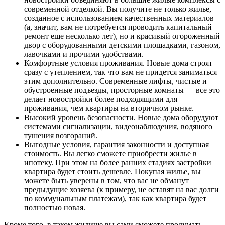
современной отделкой. Вы получите не только жилье,
созданное с использованием качественных материалов
(а, значит, вам не потребуется проводить капитальный
ремонт еще несколько лет), но и красивый огороженный
двор с оборудованными детскими площадками, газоном,
лавочками и прочими удобствами.
Комфортные условия проживания. Новые дома строят
сразу с утеплением, так что вам не придется заниматься
этим дополнительно. Современные лифты, чистые и
обустроенные подъезды, просторные комнаты — все это
делает новостройки более подходящими для
проживания, чем квартиры на вторичном рынке.
Высокий уровень безопасности. Новые дома оборудуют
системами сигнализации, видеонаблюдения, водяного
тушения возгораний.
Выгодные условия, гарантия законности и доступная
стоимость. Вы легко сможете приобрести жилье в
ипотеку. При этом на более ранних стадиях застройки
квартира будет стоить дешевле. Покупая жилье, вы
можете быть уверены в том, что вас не обманут
предыдущие хозяева (к примеру, не оставят на вас долги
по коммунальным платежам), так как квартира будет
полностью новая.
Кроме того, в таком жилище вы сами сможете продумать