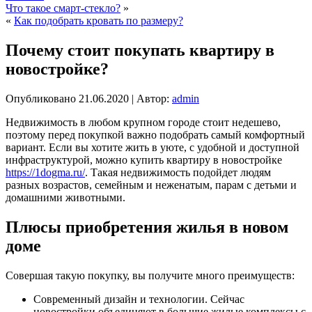
Что такое смарт-стекло?
»
«
Как подобрать кровать по размеру?
Почему стоит покупать квартиру в
новостройке?
Опубликовано
21.06.2020
|
Автор:
admin
Недвижимость в любом крупном городе стоит недешево,
поэтому перед покупкой важно подобрать самый комфортный
вариант. Если вы хотите жить в уюте, с удобной и доступной
инфраструктурой, можно купить квартиру в новостройке
https://1dogma.ru/
. Такая недвижимость подойдет людям
разных возрастов, семейным и неженатым, парам с детьми и
домашними животными.
Плюсы приобретения жилья в новом
доме
Совершая такую покупку, вы получите много преимуществ:
Современный дизайн и технологии. Сейчас
новостройки объединяют в большие жилые комплексы с