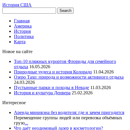
История США
Главная
Америка
История
Политика
Карта
Новое на сайте
Топ-10 пляжных курортов Флориды для семейного
отдыха
16.05.2026
Природные чудеса и история Колорадо
11.04.2026
Озеро Тахо: природа и возможности активного отдыха
24.03.2026
Пустынные парки и походы в Неваде
11.03.2026
История и культура Денвера
25.02.2026
Интересное
Аренда минивэна без водителя: где и зачем пригодится
Перемещение группы людей или перевозка объёмных
грузо
...
Что даёт неодимовый лазер в косметологии?