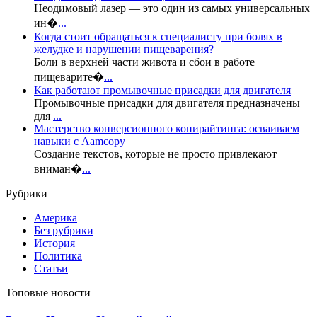
Неодимовый лазер — это один из самых универсальных
ин�
...
Когда стоит обращаться к специалисту при болях в
желудке и нарушении пищеварения?
Боли в верхней части живота и сбои в работе
пищеварите�
...
Как работают промывочные присадки для двигателя
Промывочные присадки для двигателя предназначены
для
...
Мастерство конверсионного копирайтинга: осваиваем
навыки с Aamcopy
Создание текстов, которые не просто привлекают
вниман�
...
Рубрики
Америка
Без рубрики
История
Политика
Статьи
Топовые новости