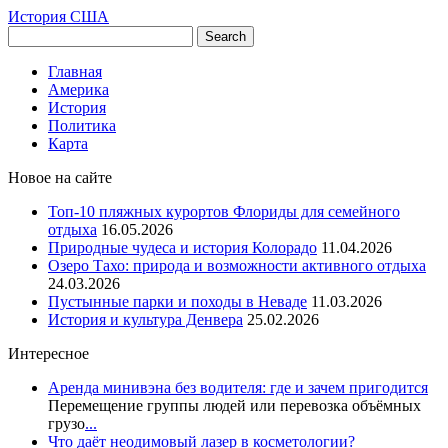
История США
Главная
Америка
История
Политика
Карта
Новое на сайте
Топ-10 пляжных курортов Флориды для семейного
отдыха
16.05.2026
Природные чудеса и история Колорадо
11.04.2026
Озеро Тахо: природа и возможности активного отдыха
24.03.2026
Пустынные парки и походы в Неваде
11.03.2026
История и культура Денвера
25.02.2026
Интересное
Аренда минивэна без водителя: где и зачем пригодится
Перемещение группы людей или перевозка объёмных
грузо
...
Что даёт неодимовый лазер в косметологии?