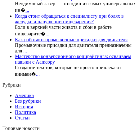
Неодимовый лазер — это один из самых универсальных
ин�
...
Когда стоит обращаться к специалисту при болях в
желудке и нарушении пищеварения?
Боли в верхней части живота и сбои в работе
пищеварите�
...
Как работают промывочные присадки для двигателя
Промывочные присадки для двигателя предназначены
для
...
Мастерство конверсионного копирайтинга: осваиваем
навыки с Aamcopy
Создание текстов, которые не просто привлекают
вниман�
...
Рубрики
Америка
Без рубрики
История
Политика
Статьи
Топовые новости