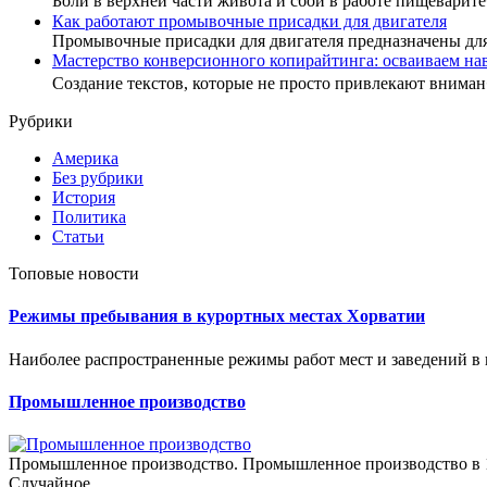
Боли в верхней части живота и сбои в работе пищеварит
Как работают промывочные присадки для двигателя
Промывочные присадки для двигателя предназначены дл
Мастерство конверсионного копирайтинга: осваиваем н
Создание текстов, которые не просто привлекают внима
Рубрики
Америка
Без рубрики
История
Политика
Статьи
Топовые новости
Режимы пребывания в курортных местах Хорватии
Наиболее распространенные режимы работ мест и заведений в к
Промышленное производство
Промышленное производство. Промышленное производство в 1955 
Случайное