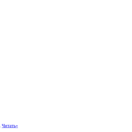
.
Читать»