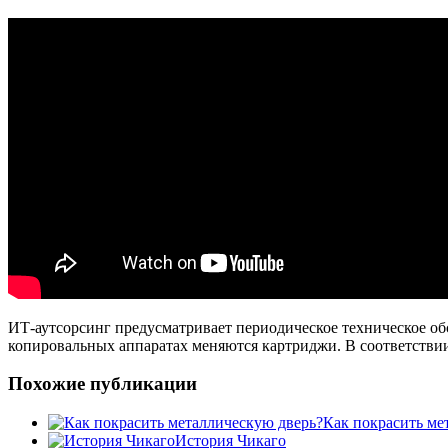
ИТ-аутсорсинг предусматривает периодическое техническое об
копировальных аппаратах меняются картриджи. В соответствии 
Похожие публикации
Как покрасить ме
История Чикаго