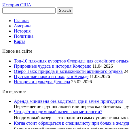
История США
Главная
Америка
История
Политика
Карта
Новое на сайте
Топ-10 пляжных курортов Флориды для семейного отдых
Природные чудеса и история Колорадо
11.04.2026
Озеро Тахо: природа и возможности активного отдыха
24
Пустынные парки и походы в Неваде
11.03.2026
История и культура Денвера
25.02.2026
Интересное
Аренда минивэна без водителя: где и зачем пригодится
Перемещение группы людей или перевозка объёмных гру
Что даёт неодимовый лазер в косметологии?
Неодимовый лазер — это один из самых универсальных
Когда стоит обращаться к специалисту при болях в желу