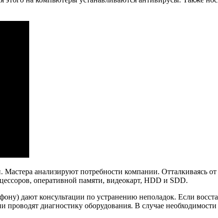
и. Мастера анализируют потребности компании. Отталкиваясь от
цессоров, оперативной памяти, видеокарт, HDD и SDD.
лефону) дают консультации по устранению неполадок. Если вос
Они проводят диагностику оборудования. В случае необходимост