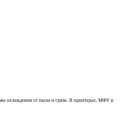
емы охлаждения от пыли и грязи. В принтерах, МФУ и