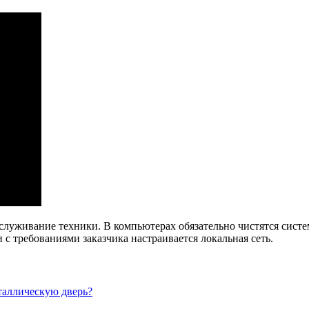
служивание техники. В компьютерах обязательно чистятся сист
с требованиями заказчика настраивается локальная сеть.
таллическую дверь?