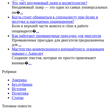
Что даёт неодимовый лазер в косметологии?
Неодимовый лазер — это один из самых универсальных
ин�
...
Когда стоит обращаться к специалисту при болях в
желудке и нарушении пищеварения?
Боли в верхней части живота и сбои в работе
пищеварите�
...
Как работают промывочные присадки для двигателя
Промывочные присадки для двигателя предназначены
для
...
Мастерство конверсионного копирайтинга: осваиваем
навыки с Aamcopy
Создание текстов, которые не просто привлекают
вниман�
...
Рубрики
Америка
Без рубрики
История
Политика
Статьи
Топовые новости