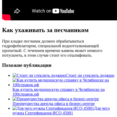
Как ухаживать за песчаником
При кладке песчаник должен обрабатываться
гидрофобизатором, специальной водоотталкивающей
пропиткой. С течением времени камень может немного
потускнеть, в этом случае стоит его отшлифовать.
Похожие публикации
Стоит ли стеклить лоджию
Как купить медицинскую справку в Челябинске на
100справок.рф
Преимущества аренды офиса в бизнес-центре
Для чего
нужна Сертификация ИСО 45001