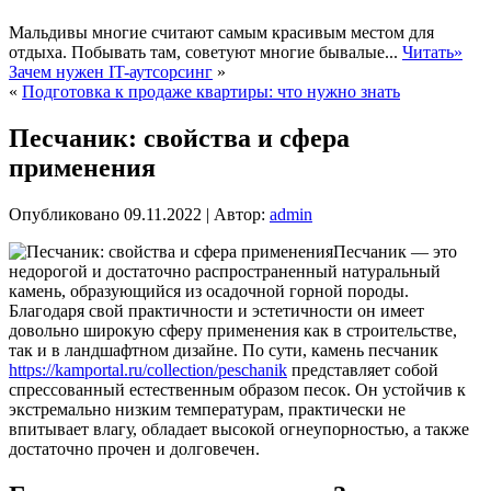
Мальдивы многие считают самым красивым местом для
отдыха. Побывать там, советуют многие бывалые...
Читать»
Зачем нужен IT-аутсорсинг
»
«
Подготовка к продаже квартиры: что нужно знать
Песчаник: свойства и сфера
применения
Опубликовано
09.11.2022
|
Автор:
admin
Песчаник — это
недорогой и достаточно распространенный натуральный
камень, образующийся из осадочной горной породы.
Благодаря свой практичности и эстетичности он имеет
довольно широкую сферу применения как в строительстве,
так и в ландшафтном дизайне. По сути, камень песчаник
https://kamportal.ru/collection/peschanik
представляет собой
спрессованный естественным образом песок. Он устойчив к
экстремально низким температурам, практически не
впитывает влагу, обладает высокой огнеупорностью, а также
достаточно прочен и долговечен.