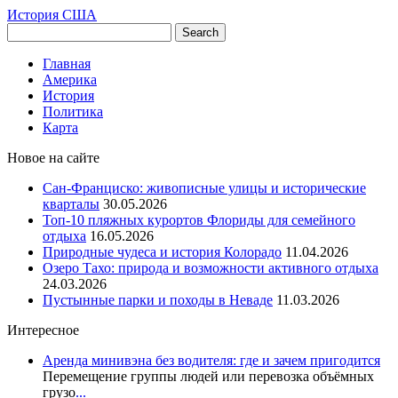
История США
Главная
Америка
История
Политика
Карта
Новое на сайте
Сан-Франциско: живописные улицы и исторические
кварталы
30.05.2026
Топ-10 пляжных курортов Флориды для семейного
отдыха
16.05.2026
Природные чудеса и история Колорадо
11.04.2026
Озеро Тахо: природа и возможности активного отдыха
24.03.2026
Пустынные парки и походы в Неваде
11.03.2026
Интересное
Аренда минивэна без водителя: где и зачем пригодится
Перемещение группы людей или перевозка объёмных
грузо
...