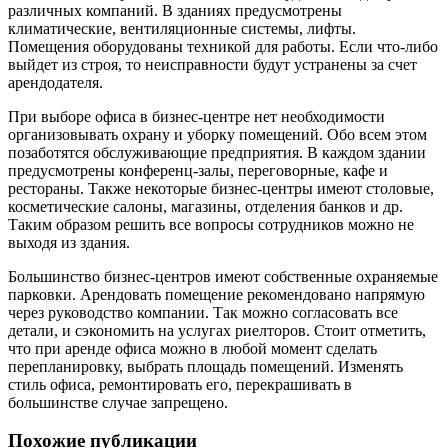
различных компаний. В зданиях предусмотрены
климатические, вентиляционные системы, лифты.
Помещения оборудованы техникой для работы. Если что-либо
выйдет из строя, то неисправности будут устранены за счет
арендодателя.
При выборе офиса в бизнес-центре нет необходимости
организовывать охрану и уборку помещений. Обо всем этом
позаботятся обслуживающие предприятия. В каждом здании
предусмотрены конференц-залы, переговорные, кафе и
рестораны. Также некоторые бизнес-центры имеют столовые,
косметические салоны, магазины, отделения банков и др.
Таким образом решить все вопросы сотрудников можно не
выходя из здания.
Большинство бизнес-центров имеют собственные охраняемые
парковки. Арендовать помещение рекомендовано напрямую
через руководство компании. Так можно согласовать все
детали, и сэкономить на услугах риелторов. Стоит отметить,
что при аренде офиса можно в любой момент сделать
перепланировку, выбрать площадь помещений. Изменять
стиль офиса, ремонтировать его, перекрашивать в
большинстве случае запрещено.
Похожие публикации