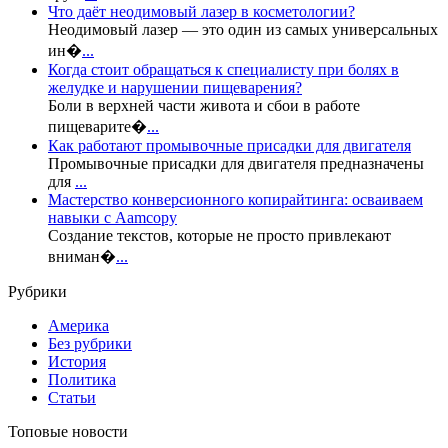
Что даёт неодимовый лазер в косметологии?
Неодимовый лазер — это один из самых универсальных
ин�
...
Когда стоит обращаться к специалисту при болях в
желудке и нарушении пищеварения?
Боли в верхней части живота и сбои в работе
пищеварите�
...
Как работают промывочные присадки для двигателя
Промывочные присадки для двигателя предназначены
для
...
Мастерство конверсионного копирайтинга: осваиваем
навыки с Aamcopy
Создание текстов, которые не просто привлекают
вниман�
...
Рубрики
Америка
Без рубрики
История
Политика
Статьи
Топовые новости