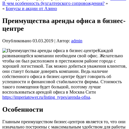
В чем особенность бухгалтерского сопровождения?
»
«
Бонусы и акции от Азино
Преимущества аренды офиса в бизнес-
центре
Опубликовано
03.03.2019
|
Автор:
admin
Каждой
развивающейся компании необходим свой офис. Желательно
чтобы он был расположен в престижном районе города с
хорошей логистикой. Так можно добиться уважения клиентов,
они станут больше доверять компании. Ведь наличие
собственного офиса в бизнес-центре будет говорить об
успешности и финансовой стабильности фирмы. Стоимость
такого помещения будет большой, поэтому лучше
воспользоваться арендой офиса в Москва Сити
https://imperiatower.ru/listing_types/arenda-ofisa
.
Особенности
Главным преимуществом бизнес-центров является то, что они
изначально построены с максимальным удобством для работы