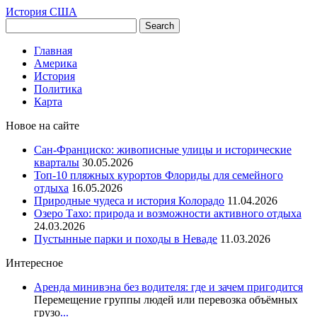
История США
Главная
Америка
История
Политика
Карта
Новое на сайте
Сан-Франциско: живописные улицы и исторические
кварталы
30.05.2026
Топ-10 пляжных курортов Флориды для семейного
отдыха
16.05.2026
Природные чудеса и история Колорадо
11.04.2026
Озеро Тахо: природа и возможности активного отдыха
24.03.2026
Пустынные парки и походы в Неваде
11.03.2026
Интересное
Аренда минивэна без водителя: где и зачем пригодится
Перемещение группы людей или перевозка объёмных
грузо
...