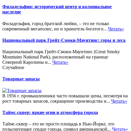
Филадельфия: исторический центр и колониальное
наследие
Филадельфия, город братской любви, – это не только
современный мегаполис, но и хранитель богатого...
Читать»
Национальный парк Грейт-Смоки-Маунтинс: горы и леса
Национальный парк Грейт-Смоки-Маунтинс (Great Smoky
Mountains National Park), расположенный на границе
Северной Каролины и...
Читать»
Случайное
Товарные запасы
В 1956 г. промышленники часто повышали цены, несмотря на
рост товарных запасов, сокращение производства и...
Читать»
Таймс-сквер: яркие огни и атмосфера города
Таймс-сквер – это не просто площадь в Нью-Йорке, это
пульсирующее сердце города, символ американской...
Читать»