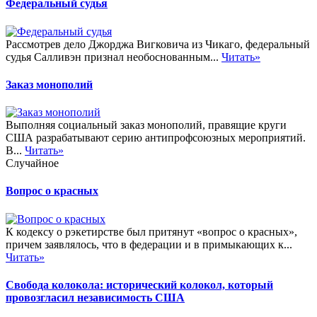
Федеральный судья
Рассмотрев дело Джорджа Вигковича из Чикаго, федеральный
судья Салливэн признал необоснованным...
Читать»
Заказ монополий
Выполняя социальный заказ монополий, правящие круги
США разрабатывают серию антипрофсоюзных мероприятий.
В...
Читать»
Случайное
Вопрос о красных
К кодексу о рэкетирстве был притянут «вопрос о красных»,
причем заявлялось, что в федерации и в примыкающих к...
Читать»
Свобода колокола: исторический колокол, который
провозгласил независимость США