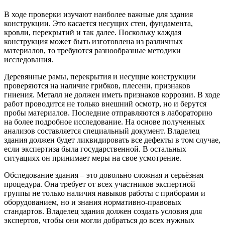
В ходе проверки изучают наиболее важные для здания
конструкции. Это касается несущих стен, фундамента,
кровли, перекрытий и так далее. Поскольку каждая
конструкция может быть изготовлена из различных
материалов, то требуются разнообразные методики
исследования.
Деревянные рамы, перекрытия и несущие конструкции
проверяются на наличие грибков, плесени, признаков
гниения. Металл не должен иметь признаков коррозии. В ходе
работ проводится не только внешний осмотр, но и берутся
пробы материалов. Последние отправляются в лабораторию
на более подробное исследование. На основе полученных
анализов составляется специальный документ. Владелец
здания должен будет ликвидировать все дефекты в том случае,
если экспертиза была государственной. В остальных
ситуациях он принимает меры на свое усмотрение.
Обследование здания – это довольно сложная и серьёзная
процедура. Она требует от всех участников экспертной
группы не только наличия навыков работы с приборами и
оборудованием, но и знания нормативно-правовых
стандартов. Владелец здания должен создать условия для
экспертов, чтобы они могли добраться до всех нужных