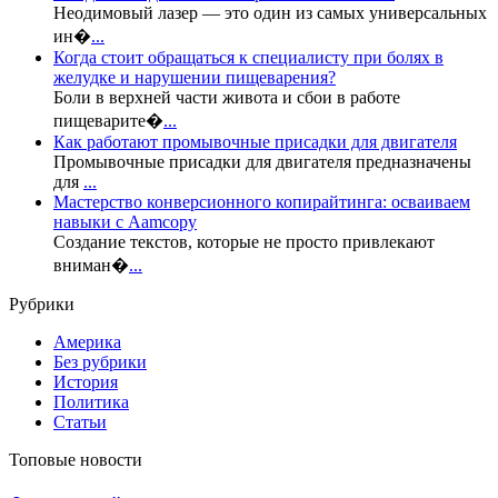
Неодимовый лазер — это один из самых универсальных
ин�
...
Когда стоит обращаться к специалисту при болях в
желудке и нарушении пищеварения?
Боли в верхней части живота и сбои в работе
пищеварите�
...
Как работают промывочные присадки для двигателя
Промывочные присадки для двигателя предназначены
для
...
Мастерство конверсионного копирайтинга: осваиваем
навыки с Aamcopy
Создание текстов, которые не просто привлекают
вниман�
...
Рубрики
Америка
Без рубрики
История
Политика
Статьи
Топовые новости