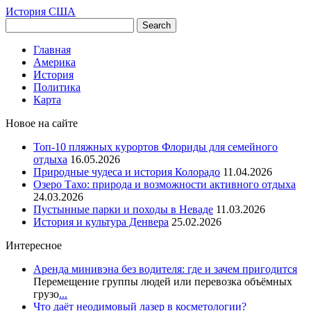
История США
Главная
Америка
История
Политика
Карта
Новое на сайте
Топ-10 пляжных курортов Флориды для семейного
отдыха
16.05.2026
Природные чудеса и история Колорадо
11.04.2026
Озеро Тахо: природа и возможности активного отдыха
24.03.2026
Пустынные парки и походы в Неваде
11.03.2026
История и культура Денвера
25.02.2026
Интересное
Аренда минивэна без водителя: где и зачем пригодится
Перемещение группы людей или перевозка объёмных
грузо
...
Что даёт неодимовый лазер в косметологии?