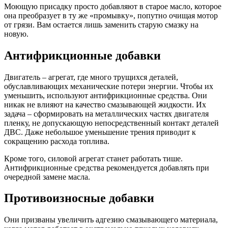
Моющую присадку просто добавляют в старое масло, которое
она преобразует в ту же «промывку», попутно очищая мотор
от грязи. Вам остается лишь заменить старую смазку на
новую.
Антифрикционные добавки
Двигатель – агрегат, где много трущихся деталей,
обуславливающих механические потери энергии. Чтобы их
уменьшить, используют антифрикционные средства. Они
никак не влияют на качество смазывающей жидкости. Их
задача – сформировать на металлических частях двигателя
пленку, не допускающую непосредственный контакт деталей
ДВС. Даже небольшое уменьшение трения приводит к
сокращению расхода топлива.
Кроме того, силовой агрегат станет работать тише.
Антифрикционные средства рекомендуется добавлять при
очередной замене масла.
Противоизносные добавки
Они призваны увеличить адгезию смазывающего материала,