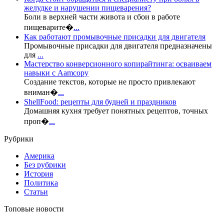
желудке и нарушении пищеварения?
Боли в верхней части живота и сбои в работе
пищеварите�
...
Как работают промывочные присадки для двигателя
Промывочные присадки для двигателя предназначены
для
...
Мастерство конверсионного копирайтинга: осваиваем
навыки с Aamcopy
Создание текстов, которые не просто привлекают
вниман�
...
ShellFood: рецепты для будней и праздников
Домашняя кухня требует понятных рецептов, точных
проп�
...
Рубрики
Америка
Без рубрики
История
Политика
Статьи
Топовые новости