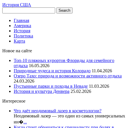
История США
Главная
Америка
История
Политика
Карта
Новое на сайте
Топ-10 пляжных курортов Флориды для семейного
отдыха
16.05.2026
Природные чудеса и история Колорадо
11.04.2026
Озеро Тахо: природа и возможности активного отдыха
24.03.2026
Пустынные парки и походы в Неваде
11.03.2026
История и культура Денвера
25.02.2026
Интересное
Что даёт неодимовый лазер в косметологии?
Неодимовый лазер — это один из самых универсальных
ин�
...
Когда стоит обращаться к специалисту при болях в