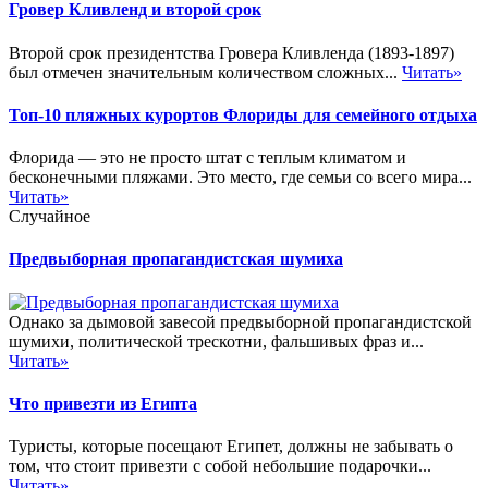
Гровер Кливленд и второй срок
Второй срок президентства Гровера Кливленда (1893-1897)
был отмечен значительным количеством сложных...
Читать»
Топ-10 пляжных курортов Флориды для семейного отдыха
Флорида — это не просто штат с теплым климатом и
бесконечными пляжами. Это место, где семьи со всего мира...
Читать»
Случайное
Предвыборная пропагандистская шумиха
Однако за дымовой завесой предвыборной пропагандистской
шумихи, политической трескотни, фальшивых фраз и...
Читать»
Что привезти из Египта
Туристы, которые посещают Египет, должны не забывать о
том, что стоит привезти с собой небольшие подарочки...
Читать»