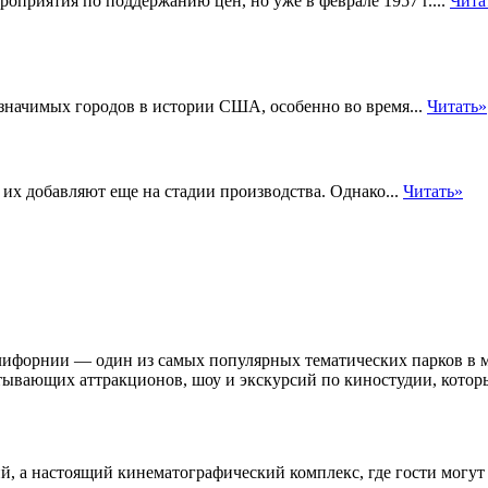
роприятия по поддержанию цен, но уже в феврале 1957 г....
Чита
 значимых городов в истории США, особенно во время...
Читать»
их добавляют еще на стадии производства. Однако...
Читать»
ифорнии — один из самых популярных тематических парков в м
тывающих аттракционов, шоу и экскурсий по киностудии, которы
, а настоящий кинематографический комплекс, где гости могут 