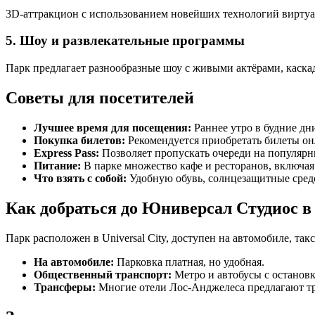
3D-аттракцион с использованием новейших технологий виртуал
5. Шоу и развлекательные программы
Парк предлагает разнообразные шоу с живыми актёрами, каска
Советы для посетителей
Лучшее время для посещения:
Раннее утро в будние дн
Покупка билетов:
Рекомендуется приобретать билеты онл
Express Pass:
Позволяет пропускать очереди на популярн
Питание:
В парке множество кафе и ресторанов, включая
Что взять с собой:
Удобную обувь, солнцезащитные средс
Как добраться до Юниверсал Студиос 
Парк расположен в Universal City, доступен на автомобиле, та
На автомобиле:
Парковка платная, но удобная.
Общественный транспорт:
Метро и автобусы с остановк
Трансферы:
Многие отели Лос-Анджелеса предлагают тр