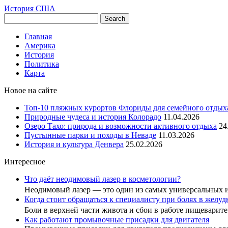
История США
Главная
Америка
История
Политика
Карта
Новое на сайте
Топ-10 пляжных курортов Флориды для семейного отдых
Природные чудеса и история Колорадо
11.04.2026
Озеро Тахо: природа и возможности активного отдыха
24
Пустынные парки и походы в Неваде
11.03.2026
История и культура Денвера
25.02.2026
Интересное
Что даёт неодимовый лазер в косметологии?
Неодимовый лазер — это один из самых универсальных
Когда стоит обращаться к специалисту при болях в желу
Боли в верхней части живота и сбои в работе пищеварит
Как работают промывочные присадки для двигателя