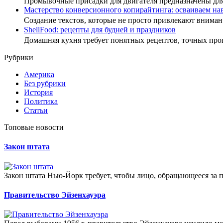
Промывочные присадки для двигателя предназначены дл
Мастерство конверсионного копирайтинга: осваиваем н
Создание текстов, которые не просто привлекают внима
ShellFood: рецепты для будней и праздников
Домашняя кухня требует понятных рецептов, точных пр
Рубрики
Америка
Без рубрики
История
Политика
Статьи
Топовые новости
Закон штата
Закон штата Нью-Йорк требует, чтобы лицо, обращающееся за по
Правительство Эйзенхауэра