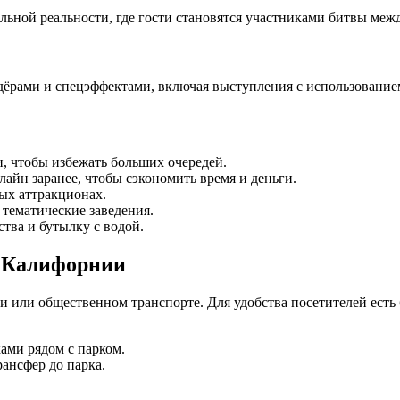
ьной реальности, где гости становятся участниками битвы меж
дёрами и спецэффектами, включая выступления с использование
и, чтобы избежать больших очередей.
айн заранее, чтобы сэкономить время и деньги.
ых аттракционах.
 тематические заведения.
тва и бутылку с водой.
в Калифорнии
кси или общественном транспорте. Для удобства посетителей есть
ами рядом с парком.
ансфер до парка.