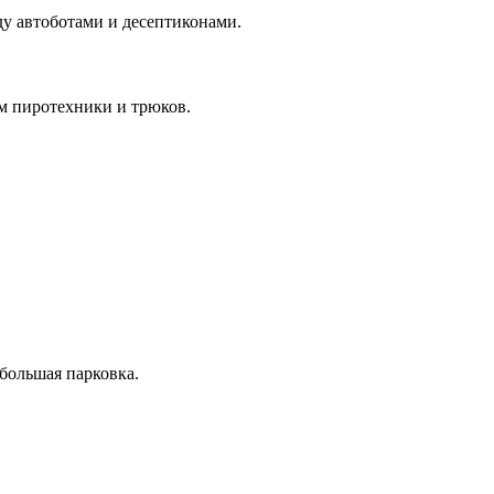
ду автоботами и десептиконами.
м пиротехники и трюков.
 большая парковка.