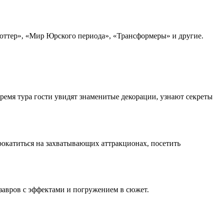
ттер», «Мир Юрского периода», «Трансформеры» и другие.
ремя тура гости увидят знаменитые декорации, узнают секреты
рокатиться на захватывающих аттракционах, посетить
авров с эффектами и погружением в сюжет.