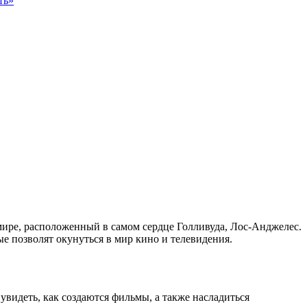
ть»
ире, расположенный в самом сердце Голливуда, Лос-Анджелес.
е позволят окунуться в мир кино и телевидения.
увидеть, как создаются фильмы, а также насладиться