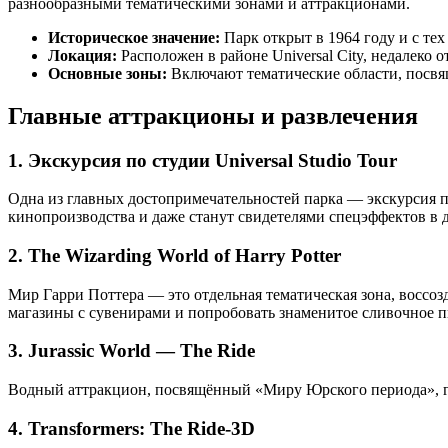
разнообразными тематическими зонами и аттракционами.
Историческое значение:
Парк открыт в 1964 году и с тех
Локация:
Расположен в районе Universal City, недалеко 
Основные зоны:
Включают тематические области, посвя
Главные аттракционы и развлечения
1. Экскурсия по студии Universal Studio Tour
Одна из главных достопримечательностей парка — экскурсия п
кинопроизводства и даже станут свидетелями спецэффектов в 
2. The Wizarding World of Harry Potter
Мир Гарри Поттера — это отдельная тематическая зона, воссо
магазины с сувенирами и попробовать знаменитое сливочное п
3. Jurassic World — The Ride
Водный аттракцион, посвящённый «Миру Юрского периода», гд
4. Transformers: The Ride-3D